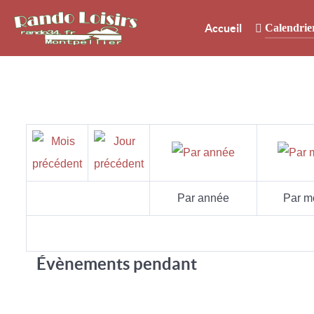
Accueil
Calendrie
Par année
Par m
Évènements pendant