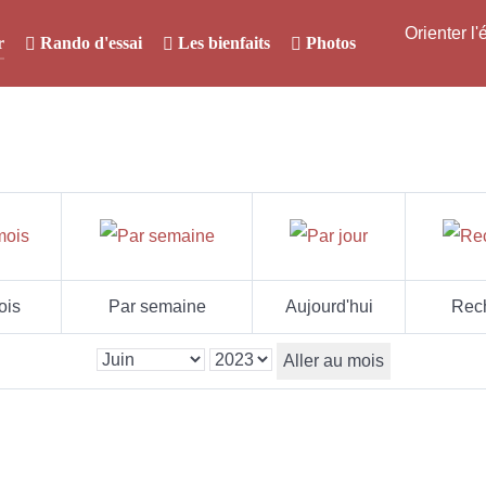
Orienter l
r
Rando d'essai
Les bienfaits
Photos
ois
Par semaine
Aujourd'hui
Rec
Aller au mois