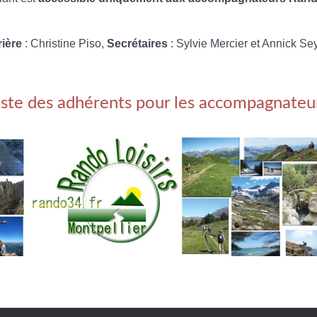
rière
: Christine Piso,
Secrétaires
: Sylvie Mercier et Annick Se
iste des adhérents pour les accompagnateu