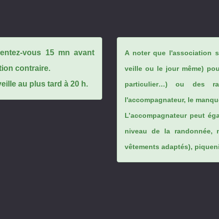
ésentez-vous 15 mn avant
A noter que l'association 
tion contraire.
veille ou le jour même) po
ille au plus tard à 20 h.
particulier…) ou des rai
l'accompagnateur, le manque
L’accompagnateur peut éga
niveau de la randonnée, 
vêtements adaptés), piqueniq