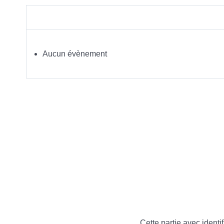
Aucun évènement
Cette partie avec identif