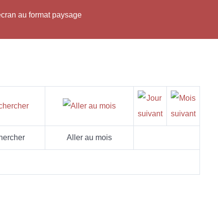
'écran au format paysage
hercher
Aller au mois