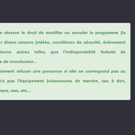
se réserve le droit de modifier ou annuler le programme (la
ur divers raisons (météo, conditions de sécurité, évènement
sons autres telles que l’indisponibilité fortuite de
 de covoitureur...
lement refuser une personne si elle ne correspond pas au
n'a pas l'équipement (chaussures de marche, sac à dos,
ue, eau, etc...