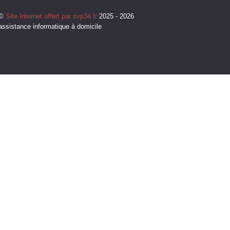
©
Site Internet offert par svp34.fr
2025 - 2026
assistance informatique à domicile