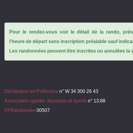
Pour le rendez-vous voir le détail de la rando, pr
l'heure de départ sans inscription préalable sauf indica
Les randonnées peuvent être inscrites ou annulées la ve
Déclaration en Préfecture
n° W 34 300 26 43
Association agréée Jeunesse et Sports
n° 13.88
FFRandonnée
00507