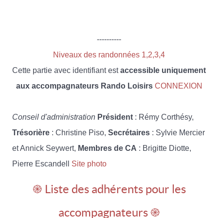
----------
Niveaux des randonnées 1,2,3,4
Cette partie avec identifiant est
accessible uniquement
aux accompagnateurs Rando Loisirs
CONNEXION
Conseil d'administration
Président
: Rémy Corthésy,
Trésorière
: Christine Piso,
Secrétaires
: Sylvie Mercier
et Annick Seywert,
Membres de CA
: Brigitte Diotte,
Pierre Escandell
Site photo
֎ Liste des adhérents pour les
accompagnateurs ֎