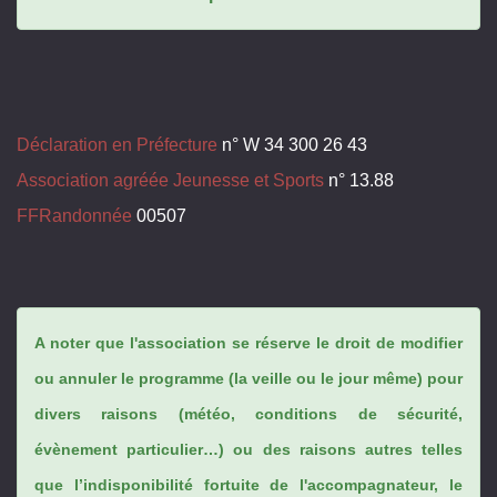
Déclaration en Préfecture
n° W 34 300 26 43
Association agréée Jeunesse et Sports
n° 13.88
FFRandonnée
00507
A noter que l'association se réserve le droit de modifier
ou annuler le programme (la veille ou le jour même) pour
divers raisons (météo, conditions de sécurité,
évènement particulier…) ou des raisons autres telles
que l’indisponibilité fortuite de l'accompagnateur, le