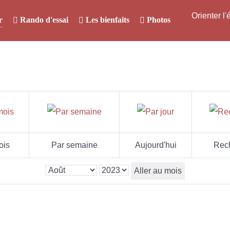
Orienter l
r
Rando d'essai
Les bienfaits
Photos
ois
Par semaine
Aujourd'hui
Rec
Aller au mois