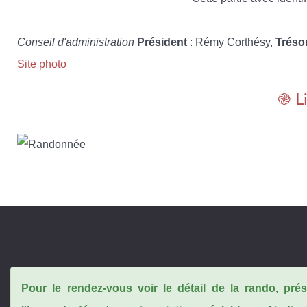
Conseil d'administration
Président
: Rémy Corthésy,
Tréso
Site photo
֎ L
Pour le rendez-vous voir le détail de la rando, pr