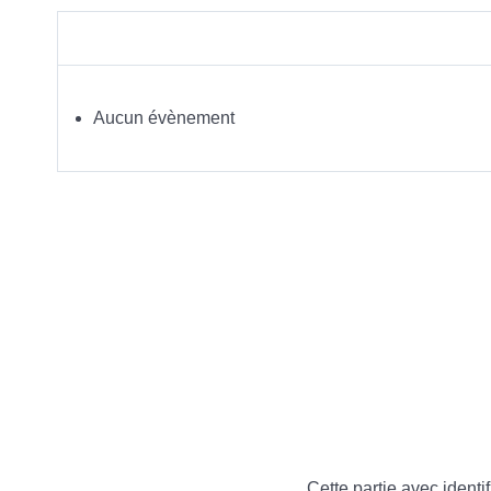
Aucun évènement
Cette partie avec identif