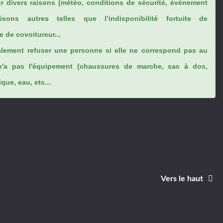
ur divers raisons (météo, conditions de sécurité, évènement
sons autres telles que l’indisponibilité fortuite de
 de covoitureur...
lement refuser une personne si elle ne correspond pas au
n'a pas l'équipement (chaussures de marche, sac à dos,
ue, eau, etc...
Vers le haut