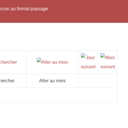
'écran au format paysage
hercher
Aller au mois