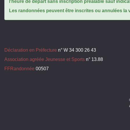
l'heure de départ sans inscription préalable sauf indica
Les randonnées peuvent être inscrites ou annulées la ve
Déclaration en Préfecture
n° W 34 300 26 43
Association agréée Jeunesse et Sports
n° 13.88
FFRandonnée
00507