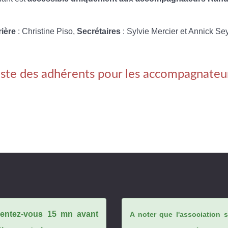
rière
: Christine Piso,
Secrétaires
: Sylvie Mercier et Annick Se
iste des adhérents pour les accompagnateu
ésentez-vous 15 mn avant
A noter que l'association 