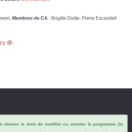
ywert,
Membres de CA
: Brigitte Diotte, Pierre Escandell
rs ֎
se réserve le droit de modifier ou annuler le programme (la