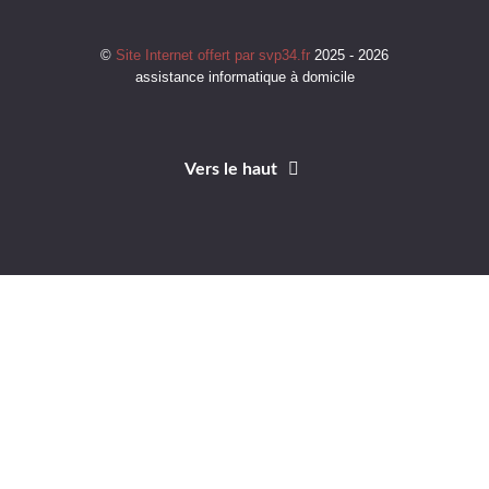
©
Site Internet offert par svp34.fr
2025 - 2026
assistance informatique à domicile
Vers le haut