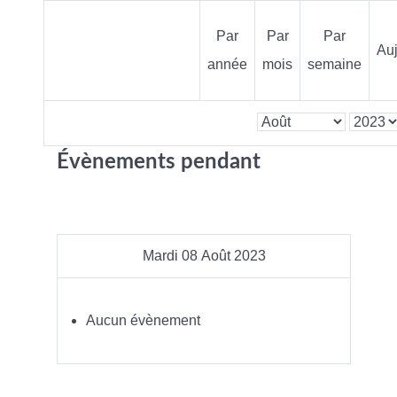
Par
Par
Par
Auj
année
mois
semaine
Évènements pendant
Mardi 08 Août 2023
Aucun évènement