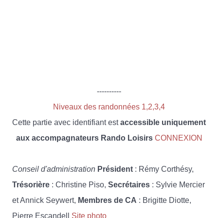
----------
Niveaux des randonnées 1,2,3,4
Cette partie avec identifiant est
accessible uniquement
aux accompagnateurs Rando Loisirs
CONNEXION
Conseil d'administration
Président
: Rémy Corthésy,
Trésorière
: Christine Piso,
Secrétaires
: Sylvie Mercier
et Annick Seywert,
Membres de CA
: Brigitte Diotte,
Pierre Escandell
Site photo