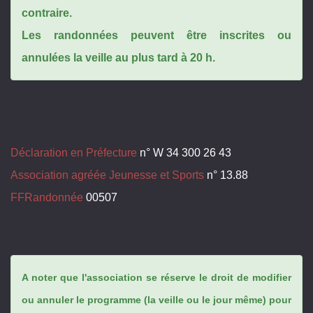
contraire.
Les randonnées peuvent être inscrites ou
annulées la veille au plus tard à 20 h.
Déclaration en Préfecture
n° W 34 300 26 43
Association agréée Jeunesse et Sports
n° 13.88
FFRandonnée
00507
A noter que l'association se réserve le droit de modifier
ou annuler le programme (la veille ou le jour même) pour