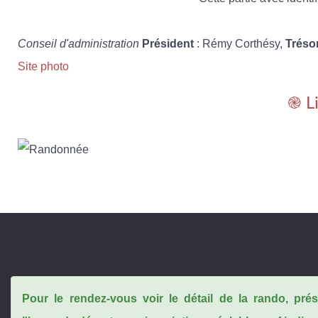
Conseil d'administration
Président
: Rémy Corthésy,
Tréso
Site photo
֎ L
Pour le rendez-vous voir le détail de la rando, pr