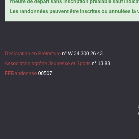
l'heure de départ sans inscription préalable sauf indica
Les randonnées peuvent être inscrites ou annulées la ve
Déclaration en Préfecture
n° W 34 300 26 43
Association agréée Jeunesse et Sports
n° 13.88
FFRandonnée
00507