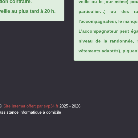
tion contraire.
veille ou le jour même) po
ille au plus tard à 20 h.
particulier…) ou des rai
l'accompagnateur, le manque
L’accompagnateur peut éga
niveau de la randonnée, 
vêtements adaptés), piqueniq
©
Site Internet offert par svp34.fr
2025 - 2026
assistance informatique à domicile