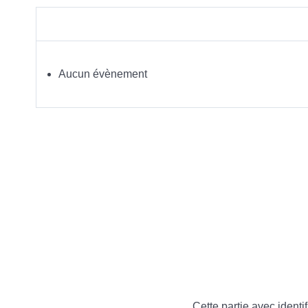
Aucun évènement
Cette partie avec identif