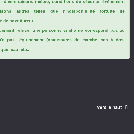
ur divers raisons (météo, conditions de sécurité, évènement
sons autres telles que l’indisponibilité fortuite de
 de covoitureur...
lement refuser une personne si elle ne correspond pas au
n'a pas l'équipement (chaussures de marche, sac à dos,
ue, eau, etc...
Vers le haut