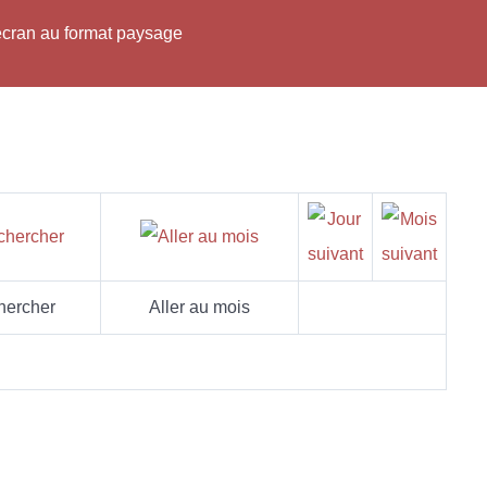
'écran au format paysage
hercher
Aller au mois