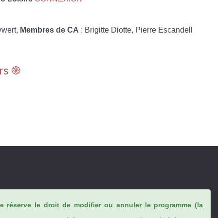
ywert,
Membres de CA
: Brigitte Diotte, Pierre Escandell
rs ֎
se réserve le droit de modifier ou annuler le programme (la