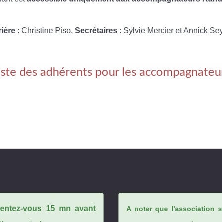
rière
: Christine Piso,
Secrétaires
: Sylvie Mercier et Annick Se
iste des adhérents pour les accompagnateu
ésentez-vous 15 mn avant
A noter que l'association 