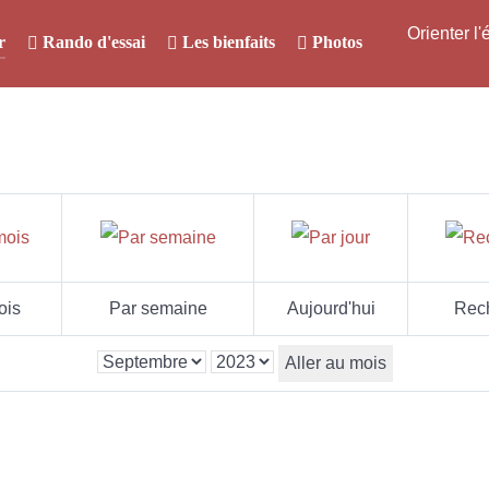
Orienter l
r
Rando d'essai
Les bienfaits
Photos
ois
Par semaine
Aujourd'hui
Rec
Aller au mois