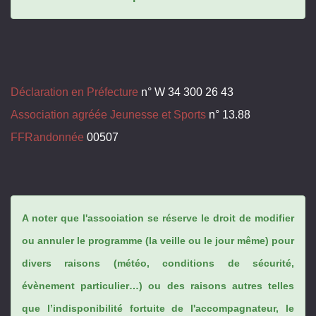
Déclaration en Préfecture
n° W 34 300 26 43
Association agréée Jeunesse et Sports
n° 13.88
FFRandonnée
00507
A noter que l'association se réserve le droit de modifier
ou annuler le programme (la veille ou le jour même) pour
divers raisons (météo, conditions de sécurité,
évènement particulier…) ou des raisons autres telles
que l’indisponibilité fortuite de l'accompagnateur, le