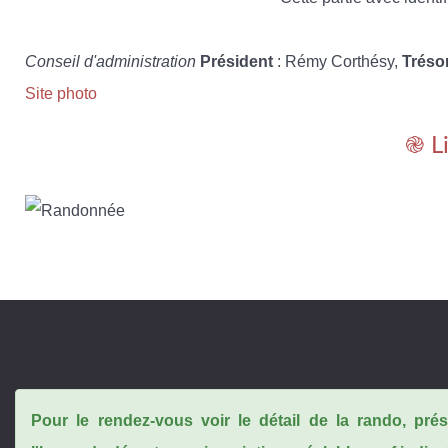
Conseil d'administration
Président
: Rémy Corthésy,
Tréso
Site photo
֎ L
Pour le rendez-vous voir le détail de la rando, pr