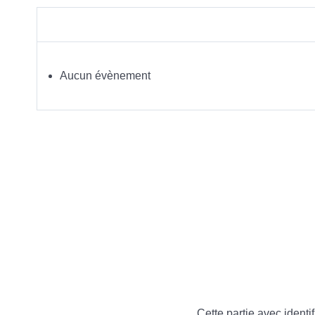
Aucun évènement
Cette partie avec identif