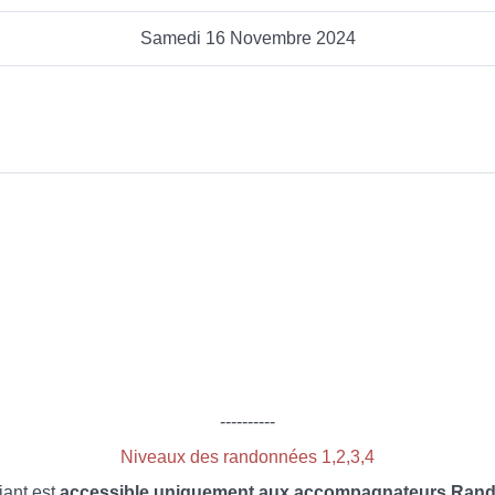
Samedi 16 Novembre 2024
----------
Niveaux des randonnées 1,2,3,4
iant est
accessible uniquement aux accompagnateurs Rando