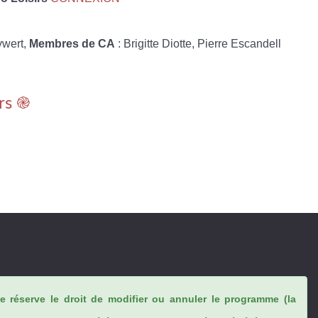
ywert,
Membres de CA
: Brigitte Diotte, Pierre Escandell
rs ֎
se réserve le droit de modifier ou annuler le programme (la