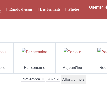
Orienter l
r
Rando d'essai
Les bienfaits
Photos
ois
Par semaine
Aujourd'hui
Rec
Aller au mois