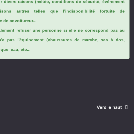
ur divers raisons (météo, conditions de sécurité, évènement
sons autres telles que l’indisponibilité fortuite de
 de covoitureur...
lement refuser une personne si elle ne correspond pas au
n'a pas l'équipement (chaussures de marche, sac à dos,
ue, eau, etc...
Vers le haut