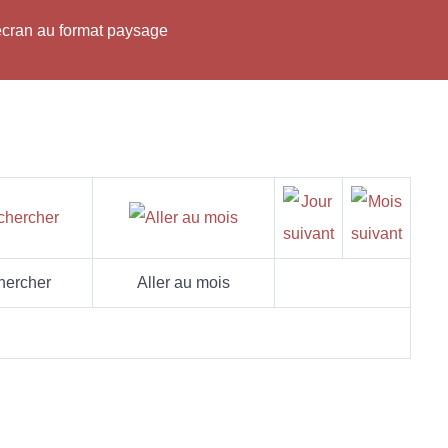
'écran au format paysage
hercher
Aller au mois