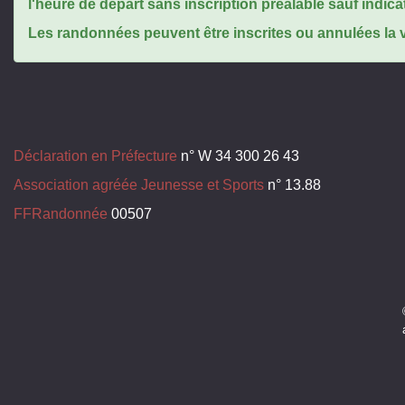
l'heure de départ sans inscription préalable sauf indica
Les randonnées peuvent être inscrites ou annulées la ve
Déclaration en Préfecture
n° W 34 300 26 43
Association agréée Jeunesse et Sports
n° 13.88
FFRandonnée
00507