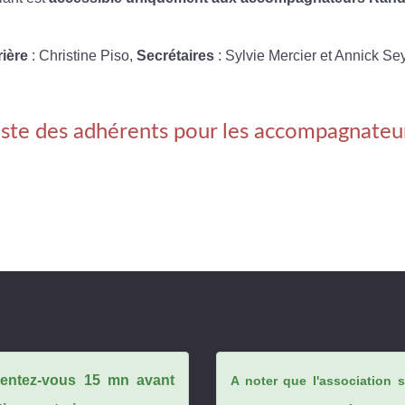
rière
: Christine Piso,
Secrétaires
: Sylvie Mercier et Annick Se
iste des adhérents pour les accompagnateu
ésentez-vous 15 mn avant
A noter que l'association 