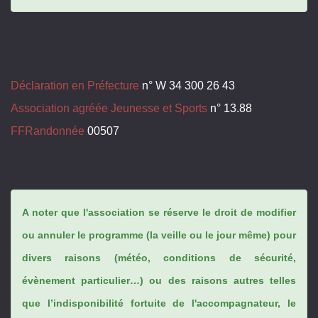
Déclaration en Préfecture
n° W 34 300 26 43
Association agréée Jeunesse et Sports
n° 13.88
FFRandonnée
00507
A noter que l'association se réserve le droit de modifier
ou annuler le programme (la veille ou le jour même) pour
divers raisons (météo, conditions de sécurité,
évènement particulier…) ou des raisons autres telles
que l’indisponibilité fortuite de l'accompagnateur, le