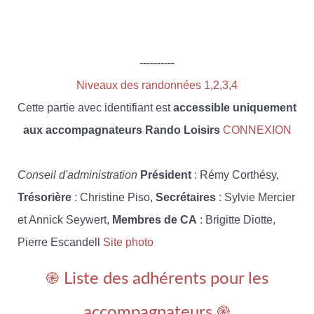
----------
Niveaux des randonnées 1,2,3,4
Cette partie avec identifiant est
accessible uniquement
aux accompagnateurs Rando Loisirs
CONNEXION
Conseil d'administration
Président
: Rémy Corthésy,
Trésorière
: Christine Piso,
Secrétaires
: Sylvie Mercier
et Annick Seywert,
Membres de CA
: Brigitte Diotte,
Pierre Escandell
Site photo
֎ Liste des adhérents pour les
accompagnateurs ֎