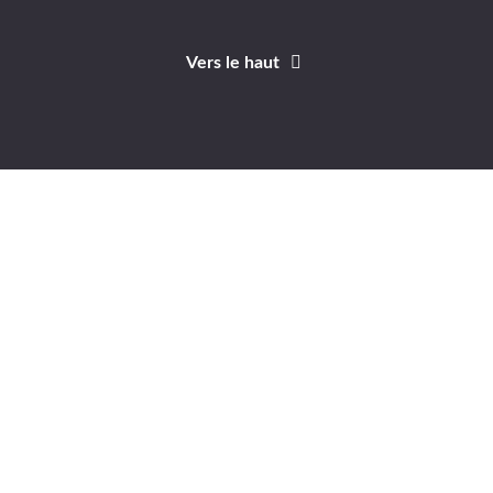
Vers le haut
Identifiant