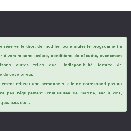
se réserve le droit de modifier ou annuler le programme (la
ur divers raisons (météo, conditions de sécurité, évènement
sons autres telles que l’indisponibilité fortuite de
 de covoitureur...
lement refuser une personne si elle ne correspond pas au
n'a pas l'équipement (chaussures de marche, sac à dos,
ue, eau, etc...