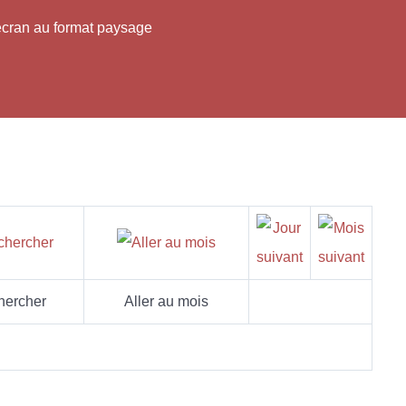
'écran au format paysage
hercher
Aller au mois