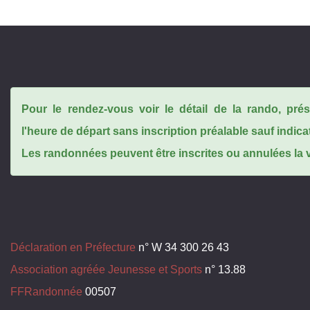
Pour le rendez-vous voir le détail de la rando, pr
l'heure de départ sans inscription préalable sauf indica
Les randonnées peuvent être inscrites ou annulées la ve
Déclaration en Préfecture
n° W 34 300 26 43
Association agréée Jeunesse et Sports
n° 13.88
FFRandonnée
00507