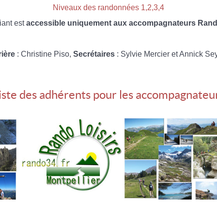
Niveaux des randonnées 1,2,3,4
iant est
accessible uniquement aux accompagnateurs Rando
rière
: Christine Piso,
Secrétaires
: Sylvie Mercier et Annick Se
iste des adhérents pour les accompagnateu