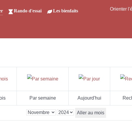
Orienter l
er
Rando d'essai
Les bienfaits
ois
Par semaine
Aujourd'hui
Rec
Aller au mois