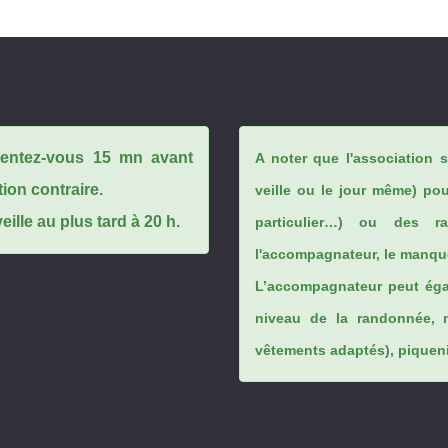
ésentez-vous 15 mn avant
A noter que l'association 
tion contraire.
veille ou le jour même) po
ille au plus tard à 20 h.
particulier…) ou des rai
l'accompagnateur, le manque
L’accompagnateur peut éga
niveau de la randonnée, 
vêtements adaptés), piqueniq