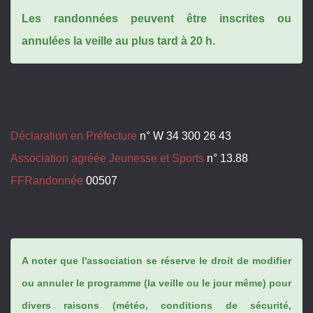
Les randonnées peuvent être inscrites ou
annulées la veille au plus tard à 20 h.
Déclaration en Préfecture
n° W 34 300 26 43
Association agréée Jeunesse et Sports
n° 13.88
FFRandonnée
00507
A noter que l'association se réserve le droit de modifier
ou annuler le programme (la veille ou le jour même) pour
divers raisons (météo, conditions de sécurité,