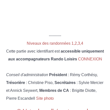
----------
Niveaux des randonnées 1,2,3,4
Cette partie avec identifiant est
accessible uniquement
aux accompagnateurs Rando Loisirs
CONNEXION
Conseil d'administration
Président
: Rémy Corthésy,
Trésorière
: Christine Piso,
Secrétaires
: Sylvie Mercier
et Annick Seywert,
Membres de CA
: Brigitte Diotte,
Pierre Escandell
Site photo