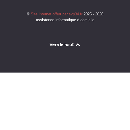
©
Site Internet offert par svp34.fr
2025 - 2026
assistance informatique à domicile
Vers le haut