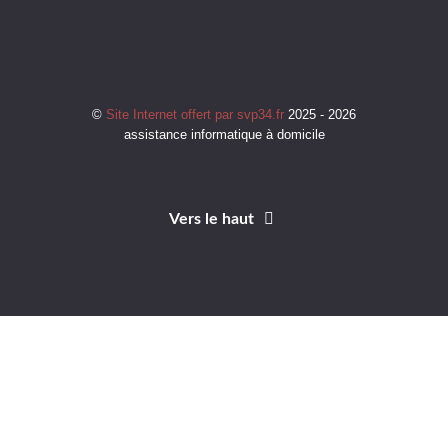
©
Site Internet offert par svp34.fr
2025 - 2026
assistance informatique à domicile
Vers le haut