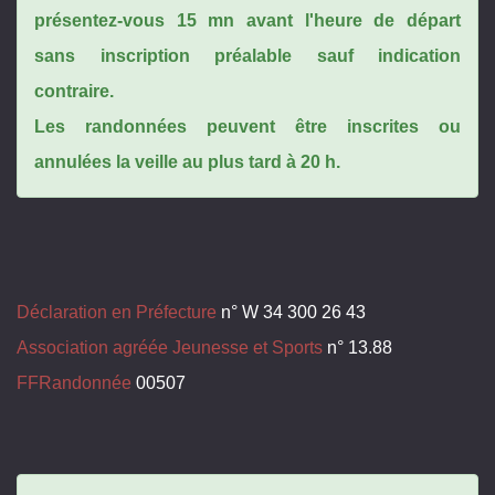
présentez-vous 15 mn avant l'heure de départ
sans inscription préalable sauf indication
contraire.
Les randonnées peuvent être inscrites ou
annulées la veille au plus tard à 20 h.
Déclaration en Préfecture
n° W 34 300 26 43
Association agréée Jeunesse et Sports
n° 13.88
FFRandonnée
00507