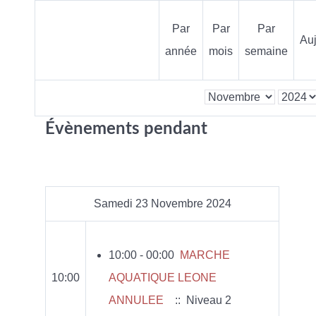
Par
Par
Par
Auj
année
mois
semaine
Évènements pendant
Samedi 23 Novembre 2024
10:00 - 00:00
MARCHE
10:00
AQUATIQUE LEONE
ANNULEE
:: Niveau 2