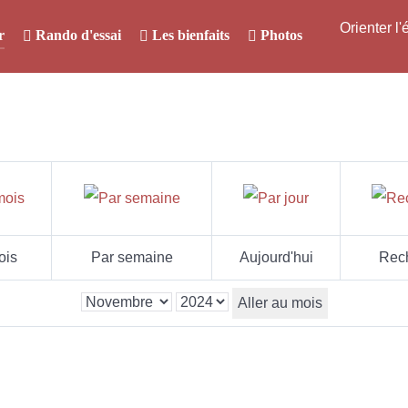
Orienter l
r
Rando d'essai
Les bienfaits
Photos
ois
Par semaine
Aujourd'hui
Rec
Aller au mois