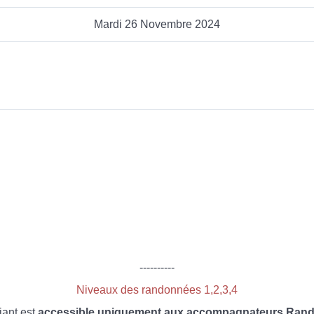
Mardi 26 Novembre 2024
----------
Niveaux des randonnées 1,2,3,4
iant est
accessible uniquement aux accompagnateurs Rando