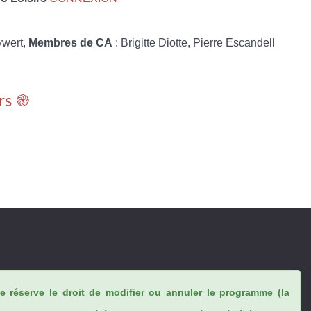
ywert,
Membres de CA
: Brigitte Diotte, Pierre Escandell
rs ֎
se réserve le droit de modifier ou annuler le programme (la