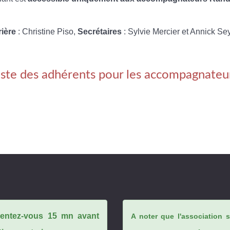
rière
: Christine Piso,
Secrétaires
: Sylvie Mercier et Annick Se
iste des adhérents pour les accompagnateu
ésentez-vous 15 mn avant
A noter que l'association 