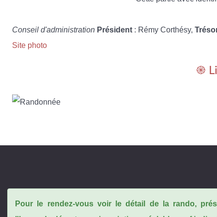
Conseil d'administration
Président
: Rémy Corthésy,
Tréso
Site photo
֎ L
Pour le rendez-vous voir le détail de la rando, pr