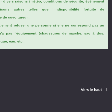
ur divers raisons (météo, conditions de sécurité, évènement
sons autres telles que l’indisponibilité fortuite de
 de covoitureur...
lement refuser une personne si elle ne correspond pas au
n'a pas l'équipement (chaussures de marche, sac à dos,
ue, eau, etc...
Vers le haut