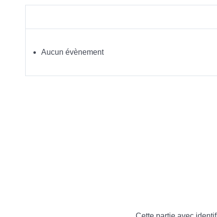
Aucun évènement
Cette partie avec identif