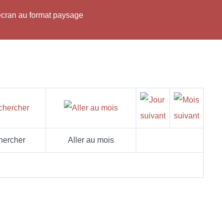
'écran au format paysage
hercher
Aller au mois