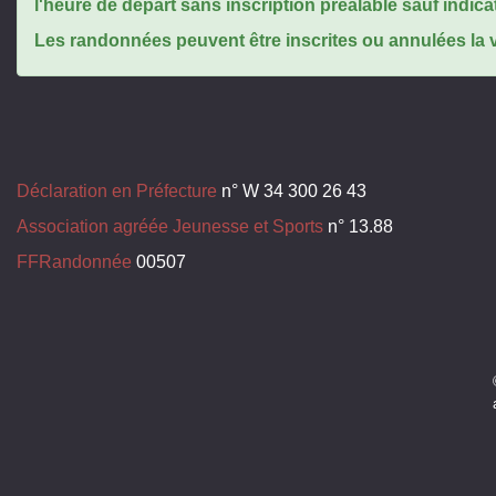
l'heure de départ sans inscription préalable sauf indica
Les randonnées peuvent être inscrites ou annulées la ve
Déclaration en Préfecture
n° W 34 300 26 43
Association agréée Jeunesse et Sports
n° 13.88
FFRandonnée
00507