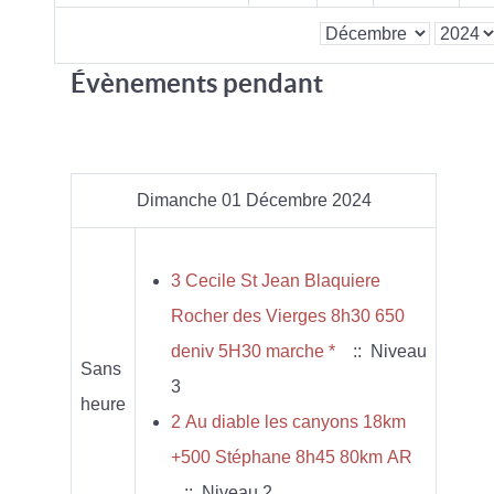
Évènements pendant
Dimanche 01 Décembre 2024
3 Cecile St Jean Blaquiere
Rocher des Vierges 8h30 650
deniv 5H30 marche *
:: Niveau
Sans
3
heure
2 Au diable les canyons 18km
+500 Stéphane 8h45 80km AR
:: Niveau 2