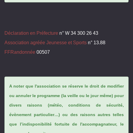
Déclaration en Préfecture
n° W 34 300 26 43
Association agréée Jeunesse et Sports
n° 13.88
FFRandonnée
00507
A noter que l'association se réserve le droit de modifier
ou annuler le programme (la veille ou le jour même) pour
divers raisons (météo, conditions de sécurité,
évènement particulier…) ou des raisons autres telles
que l’indisponibilité fortuite de l'accompagnateur, le