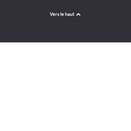
Vers le haut
Identifiant