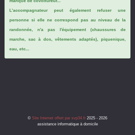
manque de covoitureur...
L’accompagnateur peut également refuser une
personne si elle ne correspond pas au niveau de la
randonnée, n'a pas l'équipement (chaussures de
marche, sac à dos, vêtements adaptés), piquenique,
eau, etc...
©
Site Internet offert par svp34.fr
2025 - 2026
assistance informatique à domicile