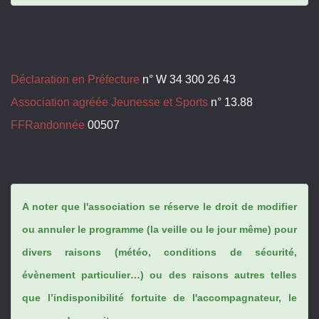
Déclaration en Préfecture
n° W 34 300 26 43
Association agréée Jeunesse et Sports
n° 13.88
FFRandonnée
00507
A noter que l'association se réserve le droit de modifier
ou annuler le programme (la veille ou le jour même) pour
divers raisons (météo, conditions de sécurité,
évènement particulier…) ou des raisons autres telles
que l’indisponibilité fortuite de l'accompagnateur, le