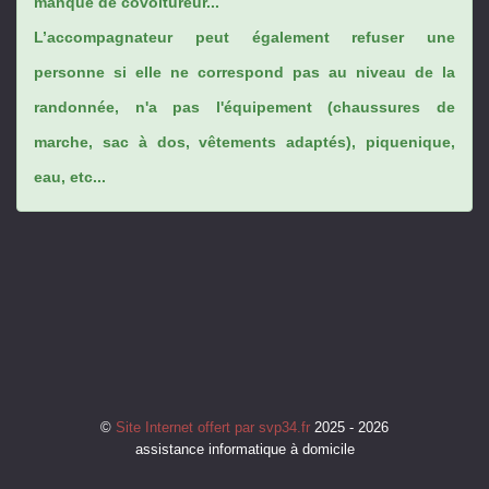
manque de covoitureur...
L’accompagnateur peut également refuser une
personne si elle ne correspond pas au niveau de la
randonnée, n'a pas l'équipement (chaussures de
marche, sac à dos, vêtements adaptés), piquenique,
eau, etc...
©
Site Internet offert par svp34.fr
2025 - 2026
assistance informatique à domicile