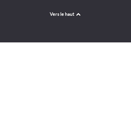
Vers le haut
Identifiant