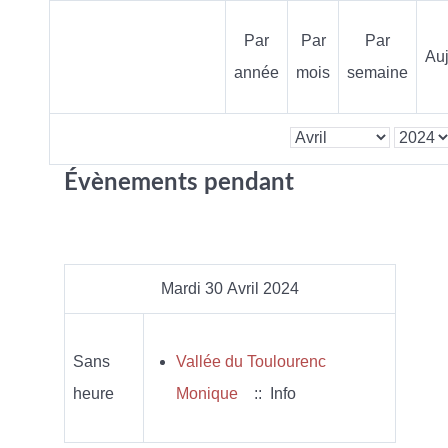
Par
Par
Par
Auj
année
mois
semaine
Évènements pendant
Mardi 30 Avril 2024
Sans
Vallée du Toulourenc
heure
Monique
:: Info