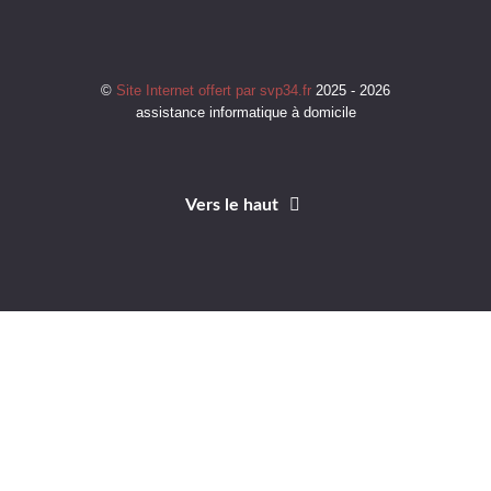
©
Site Internet offert par svp34.fr
2025 - 2026
assistance informatique à domicile
Vers le haut