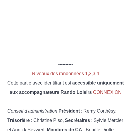
----------
Niveaux des randonnées 1,2,3,4
Cette partie avec identifiant est
accessible uniquement
aux accompagnateurs Rando Loisirs
CONNEXION
Conseil d'administration
Président
: Rémy Corthésy,
Trésorière
: Christine Piso,
Secrétaires
: Sylvie Mercier
et Annick Seywert,
Membres de CA
: Brigitte Diotte,