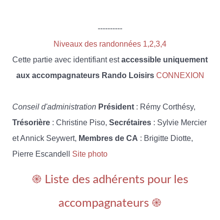
----------
Niveaux des randonnées 1,2,3,4
Cette partie avec identifiant est
accessible uniquement
aux accompagnateurs Rando Loisirs
CONNEXION
Conseil d'administration
Président
: Rémy Corthésy,
Trésorière
: Christine Piso,
Secrétaires
: Sylvie Mercier
et Annick Seywert,
Membres de CA
: Brigitte Diotte,
Pierre Escandell
Site photo
֎ Liste des adhérents pour les
accompagnateurs ֎