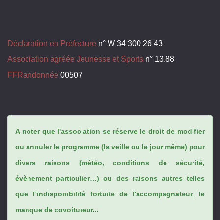
Déclaration en Préfecture
n° W 34 300 26 43
Association agréée Jeunesse et Sports
n° 13.88
FFRandonnée
00507
A noter que l'association se réserve le droit de modifier
ou annuler le programme (la veille ou le jour même) pour
divers raisons (météo, conditions de sécurité,
évènement particulier…) ou des raisons autres telles
que l’indisponibilité fortuite de l'accompagnateur, le
manque de covoitureur...