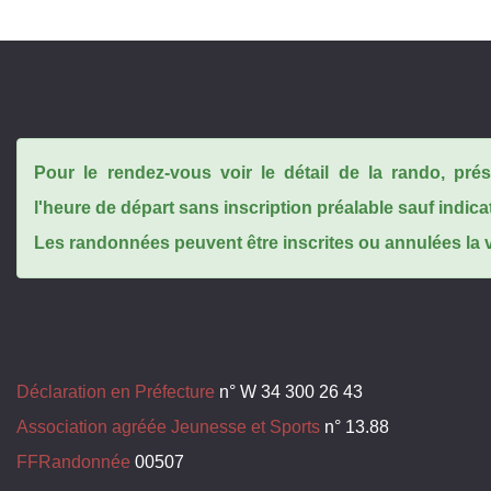
Pour le rendez-vous voir le détail de la rando, pr
l'heure de départ sans inscription préalable sauf indica
Les randonnées peuvent être inscrites ou annulées la ve
Déclaration en Préfecture
n° W 34 300 26 43
Association agréée Jeunesse et Sports
n° 13.88
FFRandonnée
00507