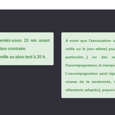
ésentez-vous 15 mn avant
A noter que l'association 
tion contraire.
veille ou le jour même) po
ille au plus tard à 20 h.
particulier…) ou des rai
l'accompagnateur, le manque
L’accompagnateur peut éga
niveau de la randonnée, 
vêtements adaptés), piqueniq