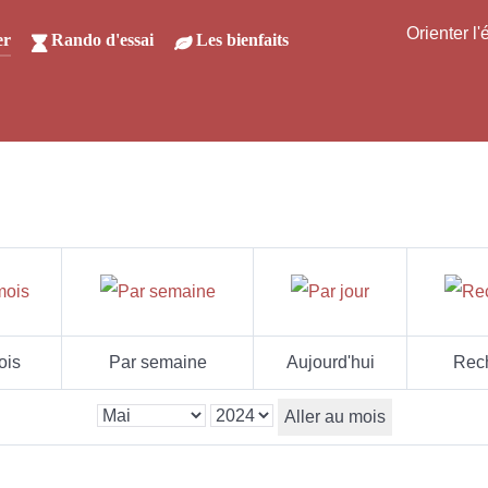
Orienter l
er
Rando d'essai
Les bienfaits
ois
Par semaine
Aujourd'hui
Rec
Aller au mois