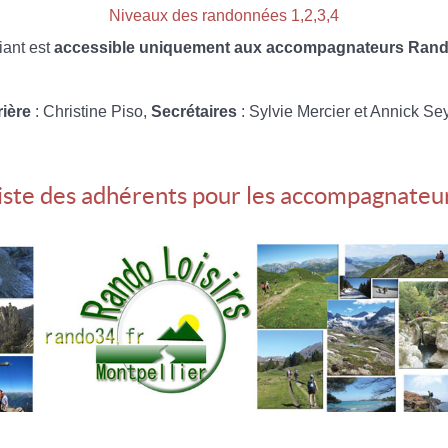
Niveaux des randonnées 1,2,3,4
iant est
accessible uniquement aux accompagnateurs Rando
rière
: Christine Piso,
Secrétaires
: Sylvie Mercier et Annick Se
iste des adhérents pour les accompagnateu