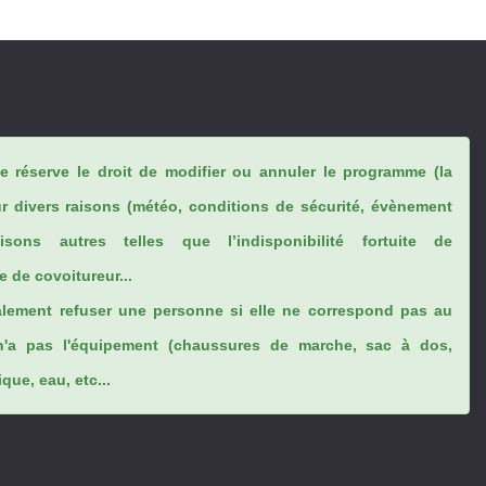
se réserve le droit de modifier ou annuler le programme (la
ur divers raisons (météo, conditions de sécurité, évènement
sons autres telles que l’indisponibilité fortuite de
 de covoitureur...
lement refuser une personne si elle ne correspond pas au
n'a pas l'équipement (chaussures de marche, sac à dos,
ue, eau, etc...