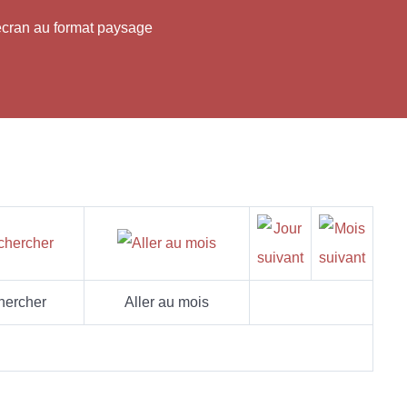
'écran au format paysage
hercher
Aller au mois