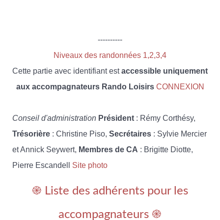
----------
Niveaux des randonnées 1,2,3,4
Cette partie avec identifiant est
accessible uniquement
aux accompagnateurs Rando Loisirs
CONNEXION
Conseil d'administration
Président
: Rémy Corthésy,
Trésorière
: Christine Piso,
Secrétaires
: Sylvie Mercier
et Annick Seywert,
Membres de CA
: Brigitte Diotte,
Pierre Escandell
Site photo
֎ Liste des adhérents pour les
accompagnateurs ֎