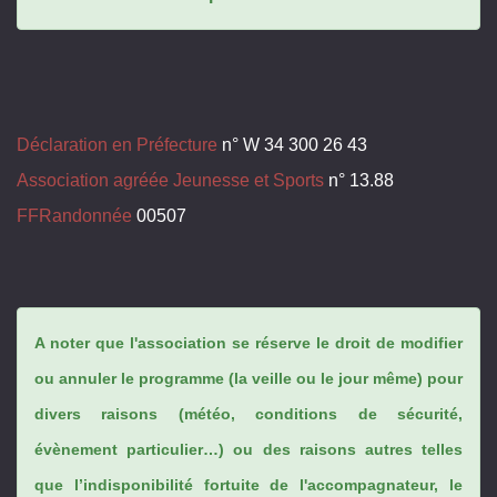
Déclaration en Préfecture
n° W 34 300 26 43
Association agréée Jeunesse et Sports
n° 13.88
FFRandonnée
00507
A noter que l'association se réserve le droit de modifier
ou annuler le programme (la veille ou le jour même) pour
divers raisons (météo, conditions de sécurité,
évènement particulier…) ou des raisons autres telles
que l’indisponibilité fortuite de l'accompagnateur, le