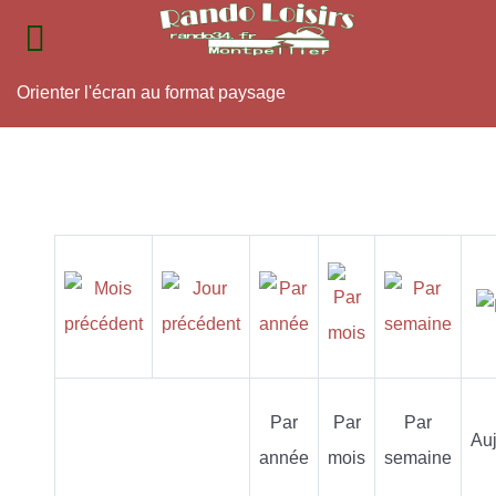
Orienter l'écran au format paysage
Par
Par
Par
Auj
année
mois
semaine