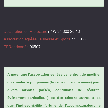
Déclaration en Préfecture
n° W 34 300 26 43
Association agréée Jeunesse et Sports
n° 13.88
FFRandonnée
00507
A noter que l'association se réserve le droit de modifier
ou annuler le programme (la veille ou le jour même) pour
divers raisons (météo, conditions de sécurité,
évènement particulier…) ou des raisons autres telles
que l’indisponibilité fortuite de l'accompagnateur, le