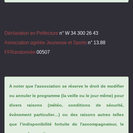
Déclaration en Préfecture
n° W 34 300 26 43
Association agréée Jeunesse et Sports
n° 13.88
FFRandonnée
00507
A noter que l'association se réserve le droit de modifier
ou annuler le programme (la veille ou le jour même) pour
divers raisons (météo, conditions de sécurité,
évènement particulier…) ou des raisons autres telles
que l’indisponibilité fortuite de l'accompagnateur, le