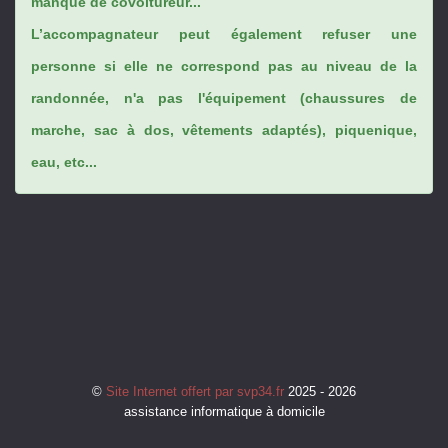
manque de covoitureur...
L’accompagnateur peut également refuser une
personne si elle ne correspond pas au niveau de la
randonnée, n'a pas l'équipement (chaussures de
marche, sac à dos, vêtements adaptés), piquenique,
eau, etc...
©
Site Internet offert par svp34.fr
2025 - 2026
assistance informatique à domicile