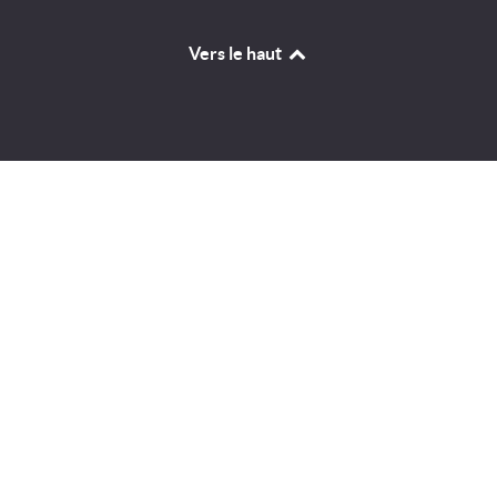
Vers le haut
Identifiant