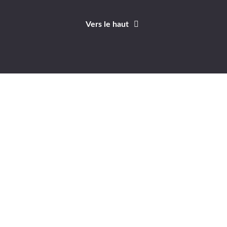
Vers le haut
Identifiant