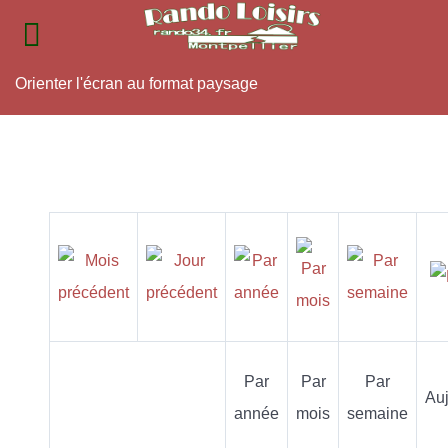
Orienter l'écran au format paysage
Par
Par
Par
Auj
année
mois
semaine