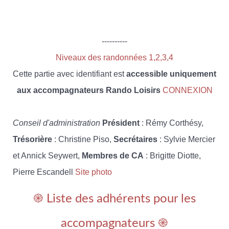
----------
Niveaux des randonnées 1,2,3,4
Cette partie avec identifiant est
accessible uniquement
aux accompagnateurs Rando Loisirs
CONNEXION
Conseil d'administration
Président
: Rémy Corthésy,
Trésorière
: Christine Piso,
Secrétaires
: Sylvie Mercier
et Annick Seywert,
Membres de CA
: Brigitte Diotte,
Pierre Escandell
Site photo
֎ Liste des adhérents pour les
accompagnateurs ֎