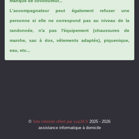
manque de covoitureur...
L’accompagnateur peut également refuser une
personne si elle ne correspond pas au niveau de la
randonnée, n'a pas l'équipement (chaussures de
marche, sac à dos, vêtements adaptés), piquenique,
eau, etc...
©
Site Internet offert par svp34.fr
2025 - 2026
assistance informatique à domicile