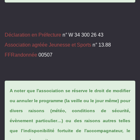
Déclaration en Préfecture
n° W 34 300 26 43
Association agréée Jeunesse et Sports
n° 13.88
FFRandonnée
00507
A noter que l'association se réserve le droit de modifier
ou annuler le programme (la veille ou le jour même) pour
divers raisons (météo, conditions de sécurité,
évènement particulier…) ou des raisons autres telles
que l’indisponibilité fortuite de l'accompagnateur, le