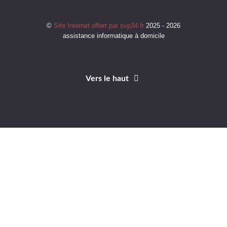
©
Site Internet offert par svp34.fr
2025 - 2026
assistance informatique à domicile
Vers le haut