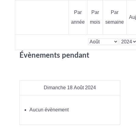
Par
Par
Par
Auj
année
mois
semaine
Évènements pendant
Dimanche 18 Août 2024
Aucun évènement