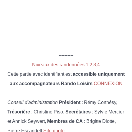
----------
Niveaux des randonnées 1,2,3,4
Cette partie avec identifiant est
accessible uniquement
aux accompagnateurs Rando Loisirs
CONNEXION
Conseil d'administration
Président
: Rémy Corthésy,
Trésorière
: Christine Piso,
Secrétaires
: Sylvie Mercier
et Annick Seywert,
Membres de CA
: Brigitte Diotte,
Pierre Escandell
Site photo