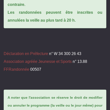
contraire.
Les randonnées peuvent être inscrites ou
annulées la veille au plus tard à 20 h.
Déclaration en Préfecture
n° W 34 300 26 43
Association agréée Jeunesse et Sports
n° 13.88
FFRandonnée
00507
A noter que l'association se réserve le droit de modifier
ou annuler le programme (la veille ou le jour même) pour