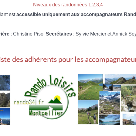
Niveaux des randonnées 1,2,3,4
iant est
accessible uniquement aux accompagnateurs Rando
rière
: Christine Piso,
Secrétaires
: Sylvie Mercier et Annick Se
iste des adhérents pour les accompagnateu