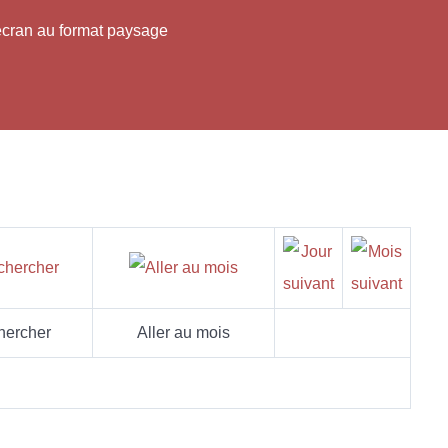
'écran au format paysage
hercher
Aller au mois