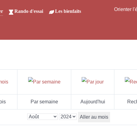
Orienter l
er
Rando d'essai
Les bienfaits
ois
Par semaine
Aujourd'hui
Rec
Aller au mois