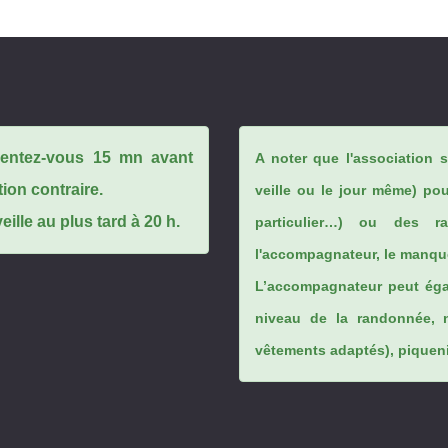
ésentez-vous 15 mn avant
A noter que l'association 
tion contraire.
veille ou le jour même) po
ille au plus tard à 20 h.
particulier…) ou des rai
l'accompagnateur, le manque
L’accompagnateur peut éga
niveau de la randonnée, 
vêtements adaptés), piqueniq