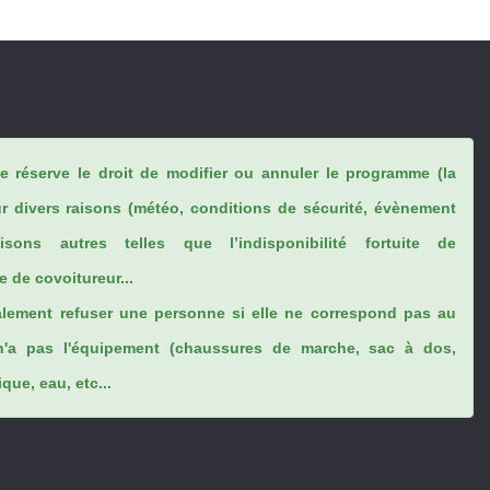
se réserve le droit de modifier ou annuler le programme (la
ur divers raisons (météo, conditions de sécurité, évènement
sons autres telles que l’indisponibilité fortuite de
 de covoitureur...
lement refuser une personne si elle ne correspond pas au
n'a pas l'équipement (chaussures de marche, sac à dos,
ue, eau, etc...