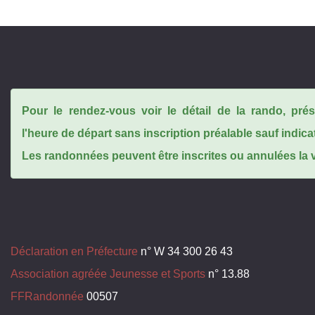
Pour le rendez-vous voir le détail de la rando, pr
l'heure de départ sans inscription préalable sauf indica
Les randonnées peuvent être inscrites ou annulées la ve
Déclaration en Préfecture
n° W 34 300 26 43
Association agréée Jeunesse et Sports
n° 13.88
FFRandonnée
00507