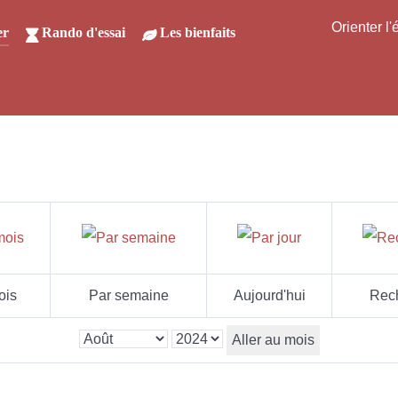
Orienter l
er
Rando d'essai
Les bienfaits
ois
Par semaine
Aujourd'hui
Rec
Aller au mois