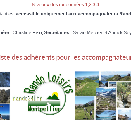
Niveaux des randonnées 1,2,3,4
iant est
accessible uniquement aux accompagnateurs Rando
rière
: Christine Piso,
Secrétaires
: Sylvie Mercier et Annick Se
iste des adhérents pour les accompagnateu