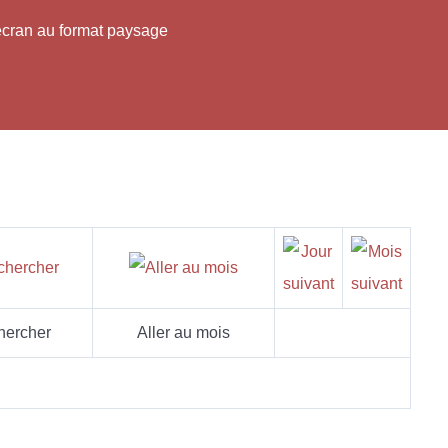
'écran au format paysage
hercher
Aller au mois