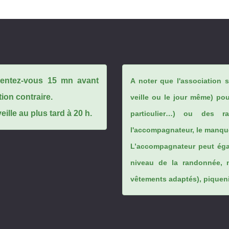
ésentez-vous 15 mn avant
A noter que l'association 
tion contraire.
veille ou le jour même) po
ille au plus tard à 20 h.
particulier…) ou des rai
l'accompagnateur, le manque
L’accompagnateur peut éga
niveau de la randonnée, 
vêtements adaptés), piqueniq