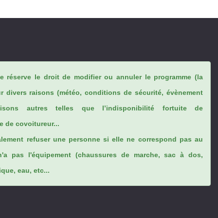
se réserve le droit de modifier ou annuler le programme (la
ur divers raisons (météo, conditions de sécurité, évènement
sons autres telles que l’indisponibilité fortuite de
 de covoitureur...
lement refuser une personne si elle ne correspond pas au
n'a pas l'équipement (chaussures de marche, sac à dos,
ue, eau, etc...