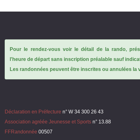
Pour le rendez-vous voir le détail de la rando, pr
l'heure de départ sans inscription préalable sauf indica
Les randonnées peuvent être inscrites ou annulées la ve
Déclaration en Préfecture
n° W 34 300 26 43
Association agréée Jeunesse et Sports
n° 13.88
FFRandonnée
00507