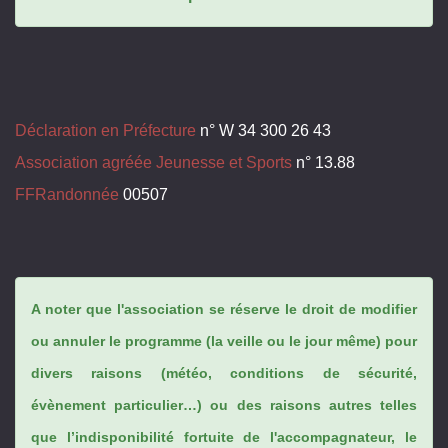
Déclaration en Préfecture
n° W 34 300 26 43
Association agréée Jeunesse et Sports
n° 13.88
FFRandonnée
00507
A noter que l'association se réserve le droit de modifier
ou annuler le programme (la veille ou le jour même) pour
divers raisons (météo, conditions de sécurité,
évènement particulier…) ou des raisons autres telles
que l’indisponibilité fortuite de l'accompagnateur, le