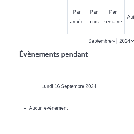
Par
Par
Par
Auj
année
mois
semaine
Évènements pendant
Lundi 16 Septembre 2024
Aucun évènement