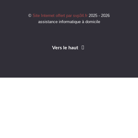
©
Site Internet offert par svp34.fr
2025 - 2026
assistance informatique à domicile
Vers le haut