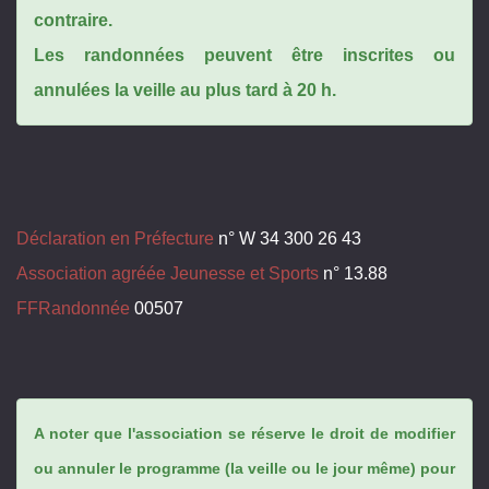
contraire.
Les randonnées peuvent être inscrites ou
annulées la veille au plus tard à 20 h.
Déclaration en Préfecture
n° W 34 300 26 43
Association agréée Jeunesse et Sports
n° 13.88
FFRandonnée
00507
A noter que l'association se réserve le droit de modifier
ou annuler le programme (la veille ou le jour même) pour