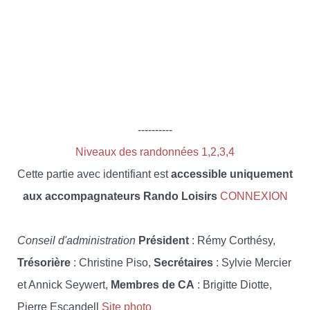
----------
Niveaux des randonnées 1,2,3,4
Cette partie avec identifiant est
accessible uniquement
aux accompagnateurs Rando Loisirs
CONNEXION
Conseil d'administration
Président
: Rémy Corthésy,
Trésorière
: Christine Piso,
Secrétaires
: Sylvie Mercier
et Annick Seywert,
Membres de CA
: Brigitte Diotte,
Pierre Escandell
Site photo