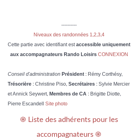
----------
Niveaux des randonnées 1,2,3,4
Cette partie avec identifiant est
accessible uniquement
aux accompagnateurs Rando Loisirs
CONNEXION
Conseil d'administration
Président
: Rémy Corthésy,
Trésorière
: Christine Piso,
Secrétaires
: Sylvie Mercier
et Annick Seywert,
Membres de CA
: Brigitte Diotte,
Pierre Escandell
Site photo
֎ Liste des adhérents pour les
accompagnateurs ֎