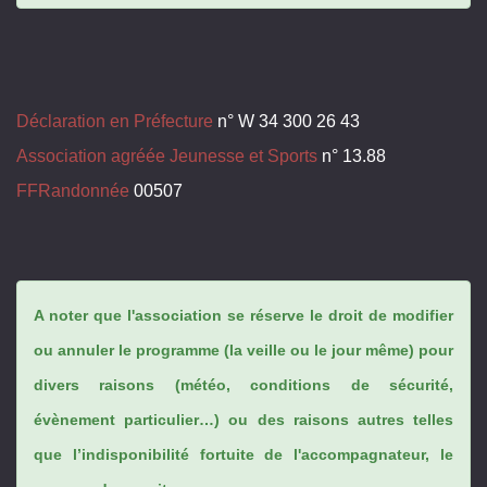
Déclaration en Préfecture
n° W 34 300 26 43
Association agréée Jeunesse et Sports
n° 13.88
FFRandonnée
00507
A noter que l'association se réserve le droit de modifier
ou annuler le programme (la veille ou le jour même) pour
divers raisons (météo, conditions de sécurité,
évènement particulier…) ou des raisons autres telles
que l’indisponibilité fortuite de l'accompagnateur, le