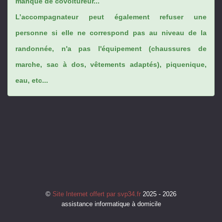
manque de covoitureur...
L’accompagnateur peut également refuser une
personne si elle ne correspond pas au niveau de la
randonnée, n'a pas l'équipement (chaussures de
marche, sac à dos, vêtements adaptés), piquenique,
eau, etc...
©
Site Internet offert par svp34.fr
2025 - 2026
assistance informatique à domicile