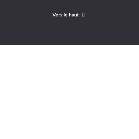
Vers le haut
Identifiant