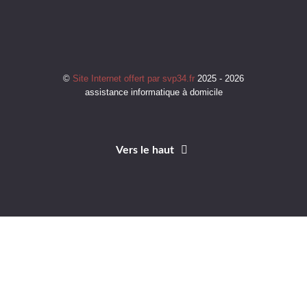
©
Site Internet offert par svp34.fr
2025 - 2026
assistance informatique à domicile
Vers le haut