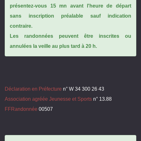
présentez-vous 15 mn avant l'heure de départ
sans inscription préalable sauf indication
contraire.
Les randonnées peuvent être inscrites ou
annulées la veille au plus tard à 20 h.
Déclaration en Préfecture
n° W 34 300 26 43
Association agréée Jeunesse et Sports
n° 13.88
FFRandonnée
00507