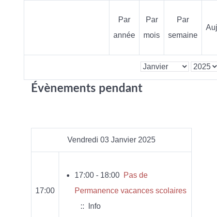
Par
Par
Par
Auj
année
mois
semaine
Évènements pendant
Vendredi 03 Janvier 2025
17:00 - 18:00
Pas de
17:00
Permanence vacances scolaires
:: Info