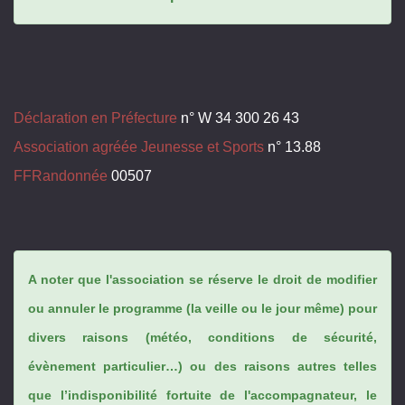
Déclaration en Préfecture
n° W 34 300 26 43
Association agréée Jeunesse et Sports
n° 13.88
FFRandonnée
00507
A noter que l'association se réserve le droit de modifier
ou annuler le programme (la veille ou le jour même) pour
divers raisons (météo, conditions de sécurité,
évènement particulier…) ou des raisons autres telles
que l’indisponibilité fortuite de l'accompagnateur, le