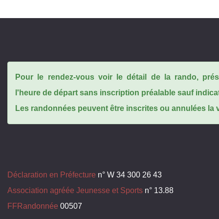
Pour le rendez-vous voir le détail de la rando, pr
l'heure de départ sans inscription préalable sauf indica
Les randonnées peuvent être inscrites ou annulées la ve
Déclaration en Préfecture
n° W 34 300 26 43
Association agréée Jeunesse et Sports
n° 13.88
FFRandonnée
00507