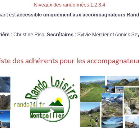
Niveaux des randonnées 1,2,3,4
iant est
accessible uniquement aux accompagnateurs Rando
rière
: Christine Piso,
Secrétaires
: Sylvie Mercier et Annick Se
iste des adhérents pour les accompagnateu