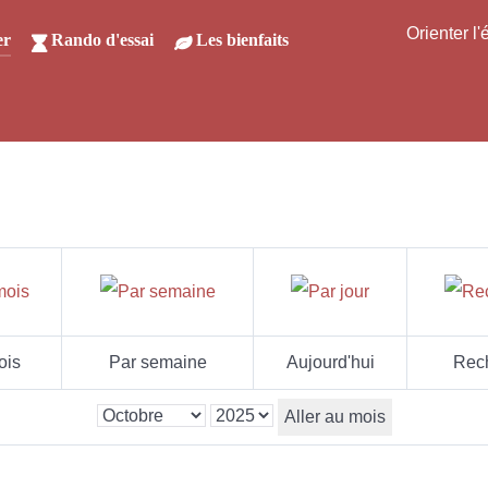
Orienter l
er
Rando d'essai
Les bienfaits
ois
Par semaine
Aujourd'hui
Rec
Aller au mois