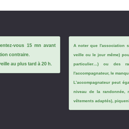
ésentez-vous 15 mn avant
A noter que l'association 
tion contraire.
veille ou le jour même) po
ille au plus tard à 20 h.
particulier…) ou des rai
l'accompagnateur, le manque
L’accompagnateur peut éga
niveau de la randonnée, 
vêtements adaptés), piqueniq