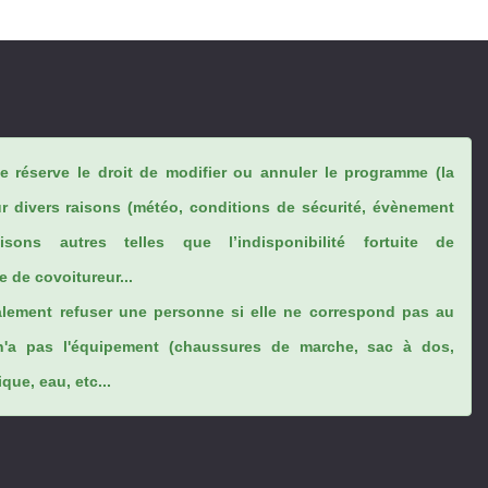
se réserve le droit de modifier ou annuler le programme (la
ur divers raisons (météo, conditions de sécurité, évènement
sons autres telles que l’indisponibilité fortuite de
 de covoitureur...
lement refuser une personne si elle ne correspond pas au
n'a pas l'équipement (chaussures de marche, sac à dos,
ue, eau, etc...