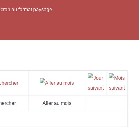
'écran au format paysage
hercher
Aller au mois