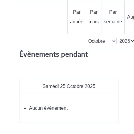
Par
Par
Par
Auj
année
mois
semaine
Évènements pendant
Samedi 25 Octobre 2025
Aucun évènement