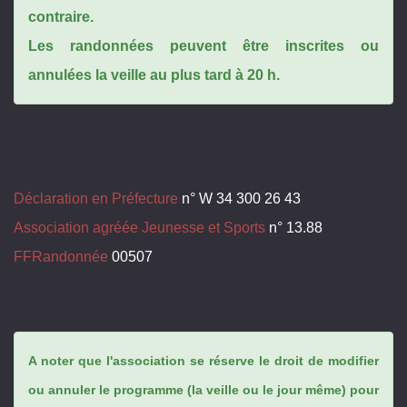
contraire.
Les randonnées peuvent être inscrites ou
annulées la veille au plus tard à 20 h.
Déclaration en Préfecture
n° W 34 300 26 43
Association agréée Jeunesse et Sports
n° 13.88
FFRandonnée
00507
A noter que l'association se réserve le droit de modifier
ou annuler le programme (la veille ou le jour même) pour