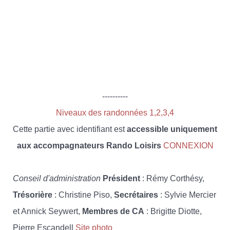
----------
Niveaux des randonnées 1,2,3,4
Cette partie avec identifiant est
accessible uniquement
aux accompagnateurs Rando Loisirs
CONNEXION
Conseil d'administration
Président
: Rémy Corthésy,
Trésorière
: Christine Piso,
Secrétaires
: Sylvie Mercier
et Annick Seywert,
Membres de CA
: Brigitte Diotte,
Pierre Escandell
Site photo