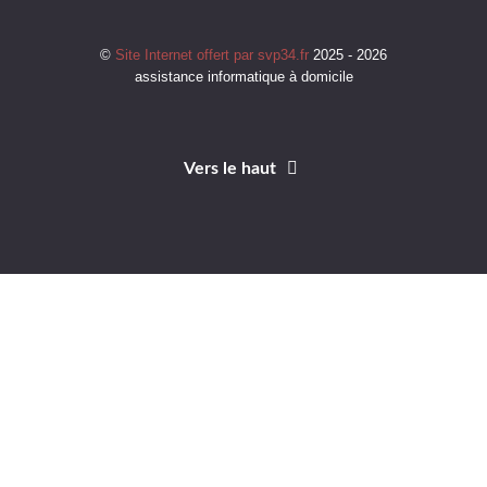
©
Site Internet offert par svp34.fr
2025 - 2026
assistance informatique à domicile
Vers le haut