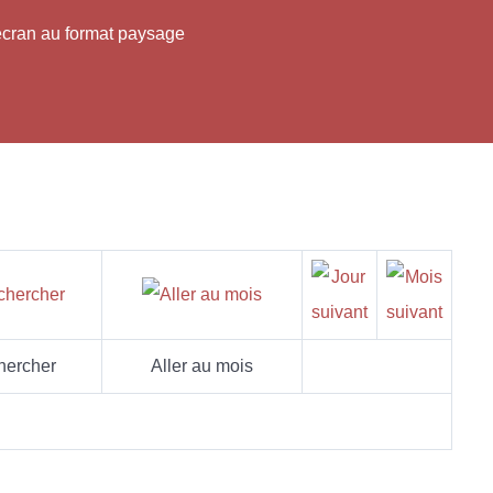
'écran au format paysage
hercher
Aller au mois