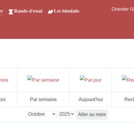
Orienter l
er
Rando d'essai
Les bienfaits
ois
Par semaine
Aujourd'hui
Rec
Aller au mois