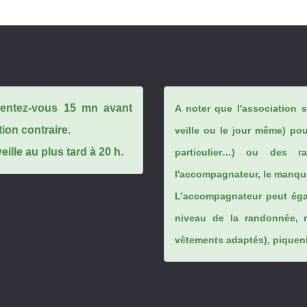
ésentez-vous 15 mn avant
A noter que l'association 
tion contraire.
veille ou le jour même) po
ille au plus tard à 20 h.
particulier…) ou des rai
l'accompagnateur, le manque
L’accompagnateur peut éga
niveau de la randonnée, 
vêtements adaptés), piqueniq