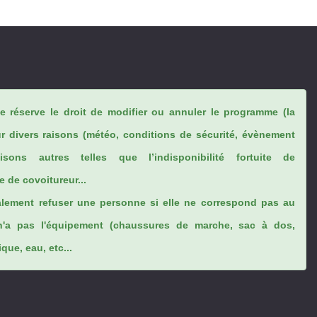
se réserve le droit de modifier ou annuler le programme (la
ur divers raisons (météo, conditions de sécurité, évènement
sons autres telles que l’indisponibilité fortuite de
 de covoitureur...
lement refuser une personne si elle ne correspond pas au
n'a pas l'équipement (chaussures de marche, sac à dos,
ue, eau, etc...