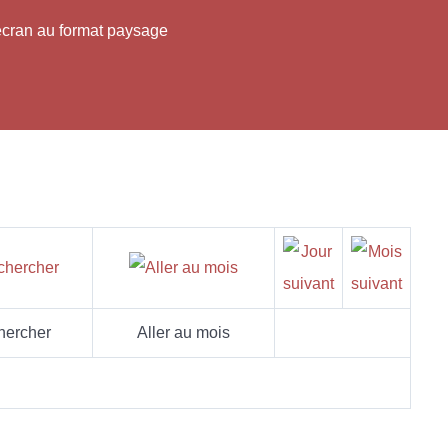
'écran au format paysage
hercher
Aller au mois