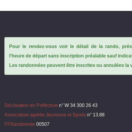
Pour le rendez-vous voir le détail de la rando, pr
l'heure de départ sans inscription préalable sauf indica
Les randonnées peuvent être inscrites ou annulées la ve
Déclaration en Préfecture
n° W 34 300 26 43
Association agréée Jeunesse et Sports
n° 13.88
FFRandonnée
00507