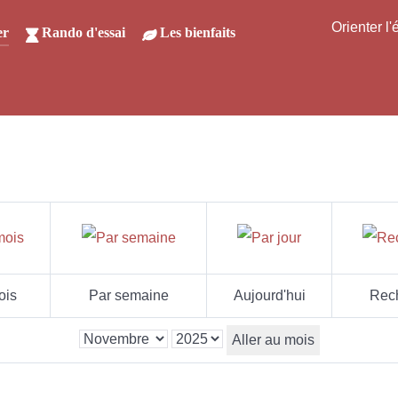
Orienter l
er
Rando d'essai
Les bienfaits
ois
Par semaine
Aujourd'hui
Rec
Aller au mois