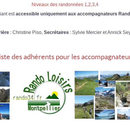
Niveaux des randonnées 1,2,3,4
iant est
accessible uniquement aux accompagnateurs Rando
rière
: Christine Piso,
Secrétaires
: Sylvie Mercier et Annick Se
iste des adhérents pour les accompagnateu