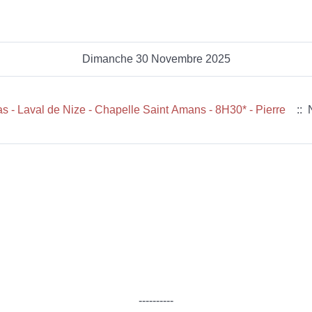
Dimanche 30 Novembre 2025
s - Laval de Nize - Chapelle Saint Amans - 8H30* - Pierre
:: 
----------