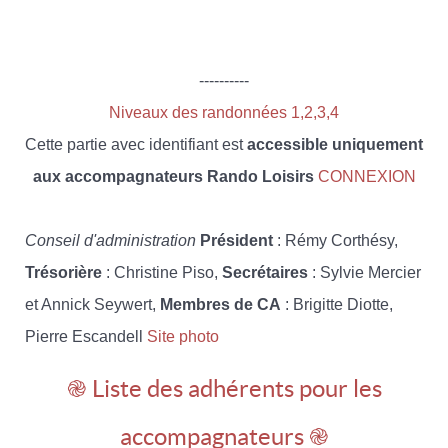
----------
Niveaux des randonnées 1,2,3,4
Cette partie avec identifiant est
accessible uniquement
aux accompagnateurs Rando Loisirs
CONNEXION
Conseil d'administration
Président
: Rémy Corthésy,
Trésorière
: Christine Piso,
Secrétaires
: Sylvie Mercier
et Annick Seywert,
Membres de CA
: Brigitte Diotte,
Pierre Escandell
Site photo
֎ Liste des adhérents pour les
accompagnateurs ֎