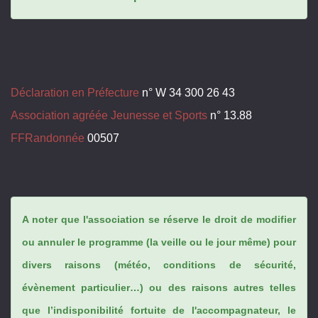
Déclaration en Préfecture
n° W 34 300 26 43
Association agréée Jeunesse et Sports
n° 13.88
FFRandonnée
00507
A noter que l'association se réserve le droit de modifier
ou annuler le programme (la veille ou le jour même) pour
divers raisons (météo, conditions de sécurité,
évènement particulier…) ou des raisons autres telles
que l’indisponibilité fortuite de l'accompagnateur, le