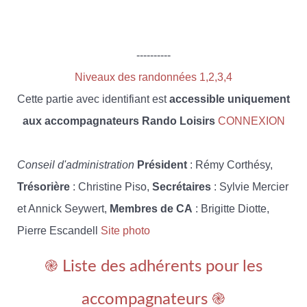
----------
Niveaux des randonnées 1,2,3,4
Cette partie avec identifiant est
accessible uniquement
aux accompagnateurs Rando Loisirs
CONNEXION
Conseil d'administration
Président
: Rémy Corthésy,
Trésorière
: Christine Piso,
Secrétaires
: Sylvie Mercier
et Annick Seywert,
Membres de CA
: Brigitte Diotte,
Pierre Escandell
Site photo
֎ Liste des adhérents pour les
accompagnateurs ֎