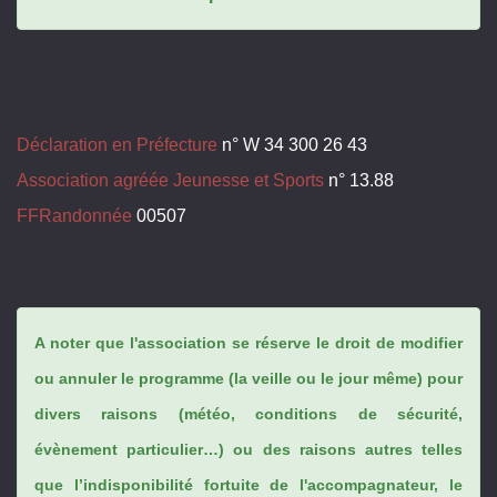
Déclaration en Préfecture
n° W 34 300 26 43
Association agréée Jeunesse et Sports
n° 13.88
FFRandonnée
00507
A noter que l'association se réserve le droit de modifier
ou annuler le programme (la veille ou le jour même) pour
divers raisons (météo, conditions de sécurité,
évènement particulier…) ou des raisons autres telles
que l’indisponibilité fortuite de l'accompagnateur, le