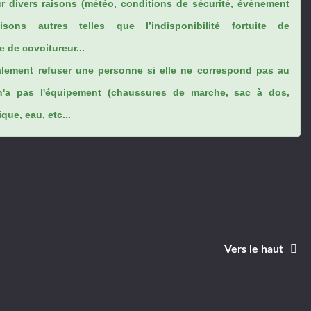
ur divers raisons (météo, conditions de sécurité, évènement
sons autres telles que l’indisponibilité fortuite de
 de covoitureur...
lement refuser une personne si elle ne correspond pas au
n'a pas l'équipement (chaussures de marche, sac à dos,
ue, eau, etc...
Vers le haut