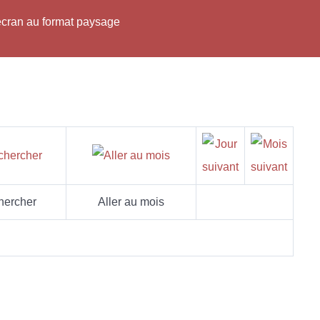
'écran au format paysage
hercher
Aller au mois