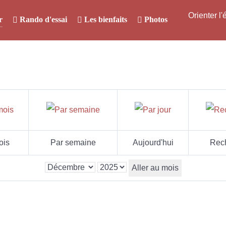
Orienter l
r
Rando d'essai
Les bienfaits
Photos
ois
Par semaine
Aujourd'hui
Rec
Aller au mois