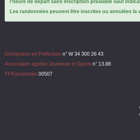
l'heure de départ sans inscription préalable sauf indica
Les randonnées peuvent être inscrites ou annulées la ve
Déclaration en Préfecture
n° W 34 300 26 43
Association agréée Jeunesse et Sports
n° 13.88
FFRandonnée
00507