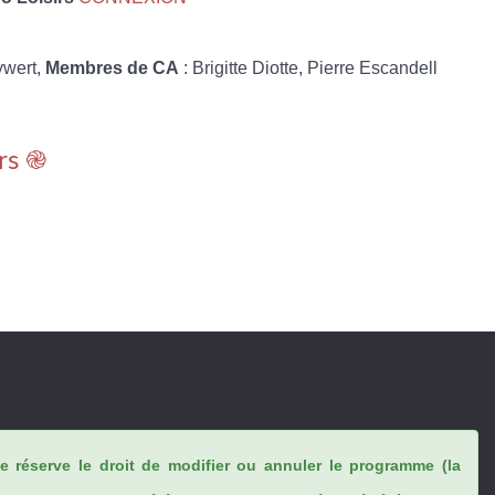
ywert,
Membres de CA
: Brigitte Diotte, Pierre Escandell
rs ֎
se réserve le droit de modifier ou annuler le programme (la