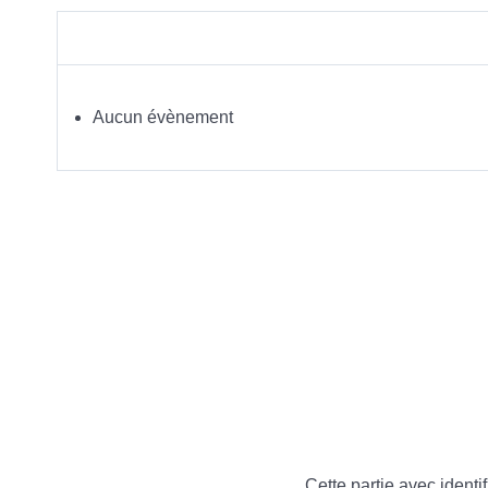
Aucun évènement
Cette partie avec identif