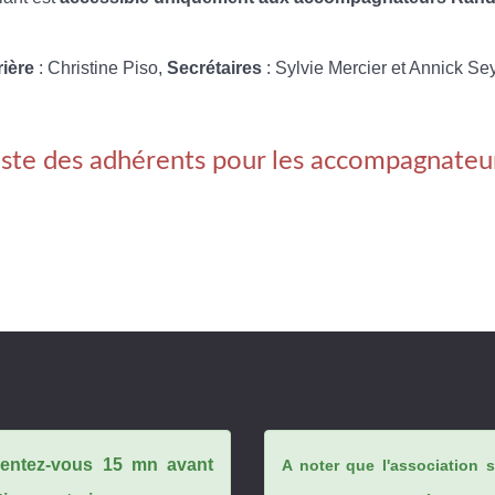
rière
: Christine Piso,
Secrétaires
: Sylvie Mercier et Annick Se
iste des adhérents pour les accompagnateu
ésentez-vous 15 mn avant
A noter que l'association 