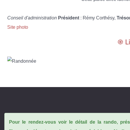
Conseil d'administration
Président
: Rémy Corthésy,
Tréso
Site photo
֎ L
Pour le rendez-vous voir le détail de la rando, pr