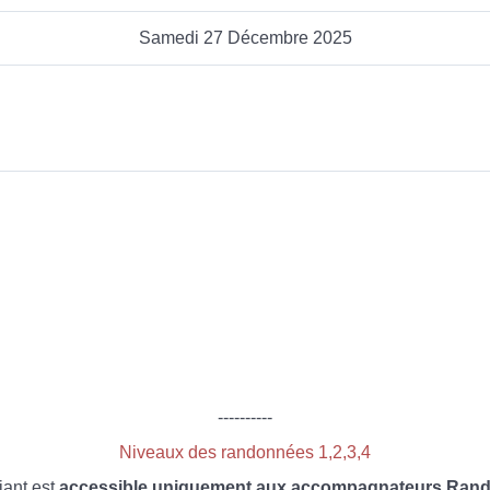
Samedi 27 Décembre 2025
----------
Niveaux des randonnées 1,2,3,4
iant est
accessible uniquement aux accompagnateurs Rando