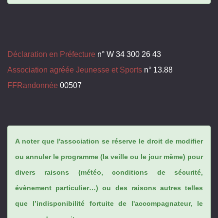
Déclaration en Préfecture
n° W 34 300 26 43
Association agréée Jeunesse et Sports
n° 13.88
FFRandonnée
00507
A noter que l'association se réserve le droit de modifier
ou annuler le programme (la veille ou le jour même) pour
divers raisons (météo, conditions de sécurité,
évènement particulier…) ou des raisons autres telles
que l’indisponibilité fortuite de l'accompagnateur, le