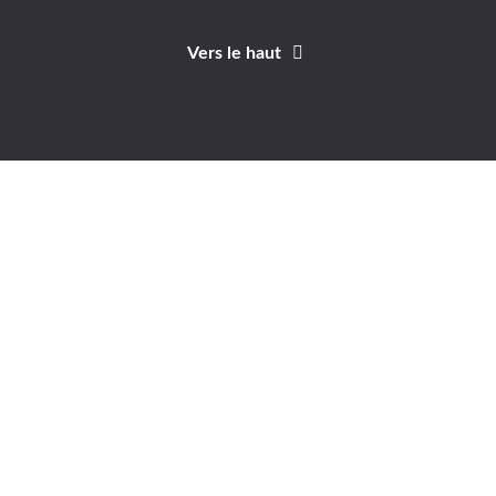
Vers le haut
Identifiant