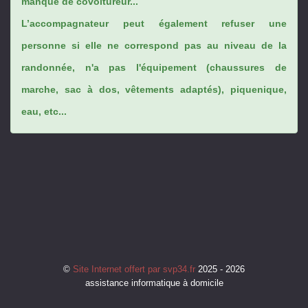
manque de covoitureur...
L’accompagnateur peut également refuser une
personne si elle ne correspond pas au niveau de la
randonnée, n'a pas l'équipement (chaussures de
marche, sac à dos, vêtements adaptés), piquenique,
eau, etc...
©
Site Internet offert par svp34.fr
2025 - 2026
assistance informatique à domicile