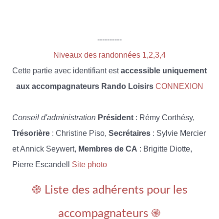
----------
Niveaux des randonnées 1,2,3,4
Cette partie avec identifiant est
accessible uniquement
aux accompagnateurs Rando Loisirs
CONNEXION
Conseil d'administration
Président
: Rémy Corthésy,
Trésorière
: Christine Piso,
Secrétaires
: Sylvie Mercier
et Annick Seywert,
Membres de CA
: Brigitte Diotte,
Pierre Escandell
Site photo
֎ Liste des adhérents pour les
accompagnateurs ֎