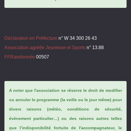
Déclaration en Préfecture
n° W 34 300 26 43
Association agréée Jeunesse et Sports
n° 13.88
FFRandonnée
00507
A noter que l'association se réserve le droit de modifier
ou annuler le programme (la veille ou le jour même) pour
divers raisons (météo, conditions de sécurité,
évènement particulier…) ou des raisons autres telles
que l’indisponibilité fortuite de l'accompagnateur, le