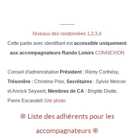
----------
Niveaux des randonnées 1,2,3,4
Cette partie avec identifiant est
accessible uniquement
aux accompagnateurs Rando Loisirs
CONNEXION
Conseil d'administration
Président
: Rémy Corthésy,
Trésorière
: Christine Piso,
Secrétaires
: Sylvie Mercier
et Annick Seywert,
Membres de CA
: Brigitte Diotte,
Pierre Escandell
Site photo
֎ Liste des adhérents pour les
accompagnateurs ֎