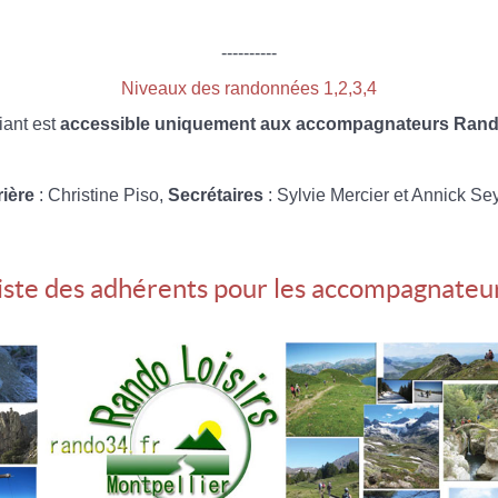
----------
Niveaux des randonnées 1,2,3,4
iant est
accessible uniquement aux accompagnateurs Rando
rière
: Christine Piso,
Secrétaires
: Sylvie Mercier et Annick Se
iste des adhérents pour les accompagnateu