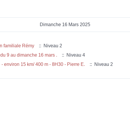
Dimanche 16 Mars 2025
aison familiale Rémy
:: Niveau 2
4. jean pierre . report rando du 9 au dimanche 16 mars .
:: Niveau 4
- environ 15 km/ 400 m - 8H30 - Pierre E.
:: Niveau 2