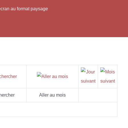
'écran au format paysage
hercher
Aller au mois