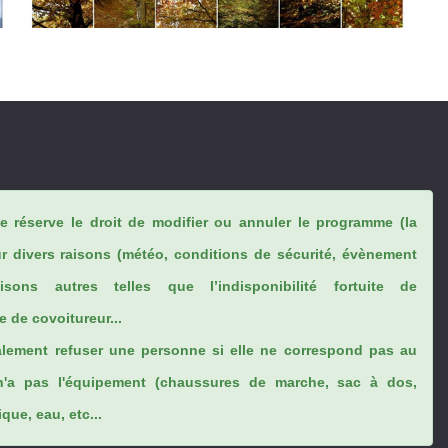
se réserve le droit de modifier ou annuler le programme (la
ur divers raisons (météo, conditions de sécurité, évènement
sons autres telles que l’indisponibilité fortuite de
 de covoitureur...
lement refuser une personne si elle ne correspond pas au
n'a pas l'équipement (chaussures de marche, sac à dos,
ue, eau, etc...