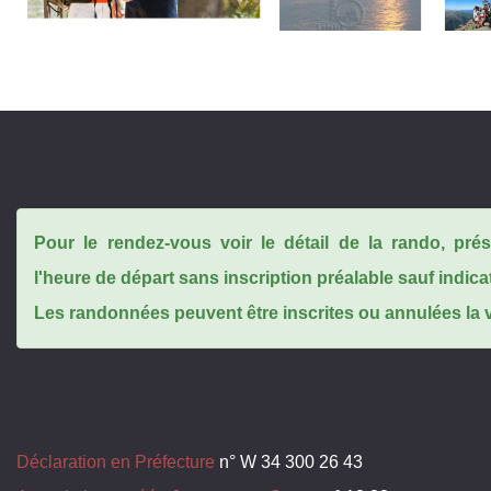
Pour le rendez-vous voir le détail de la rando, pr
l'heure de départ sans inscription préalable sauf indica
Les randonnées peuvent être inscrites ou annulées la ve
Déclaration en Préfecture
n° W 34 300 26 43