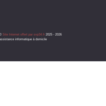
©
Site Internet offert par svp34.fr
2025 - 2026
assistance informatique à domicile