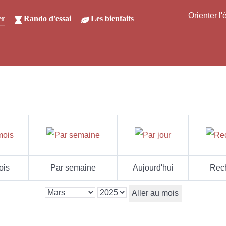
Orienter l
er
Rando d'essai
Les bienfaits
ois
Par semaine
Aujourd'hui
Rec
Aller au mois