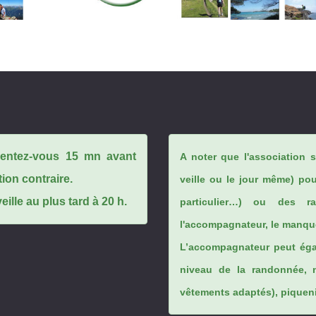
ésentez-vous 15 mn avant
A noter que l'association 
tion contraire.
veille ou le jour même) po
ille au plus tard à 20 h.
particulier…) ou des rai
l'accompagnateur, le manque
L’accompagnateur peut éga
niveau de la randonnée, 
vêtements adaptés), piqueniq