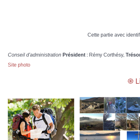
Cette partie avec identif
Conseil d'administration
Président
: Rémy Corthésy,
Tréso
Site photo
֎ L