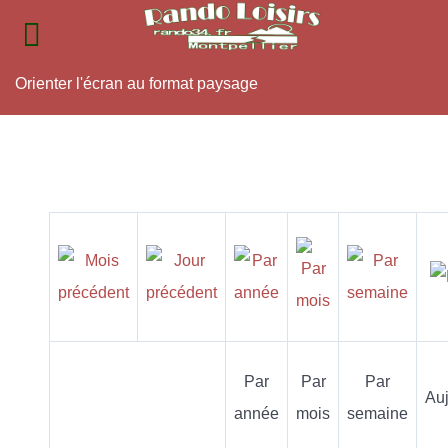
Orienter l'écran au format paysage
Par
Par
Par
Auj
année
mois
semaine