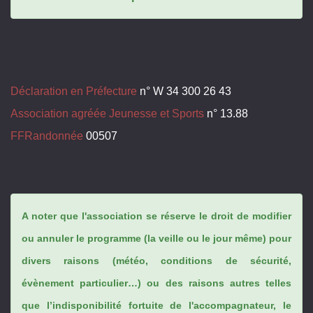
Déclaration en Préfecture
n° W 34 300 26 43
Association agréée Jeunesse et Sports
n° 13.88
FFRandonnée
00507
A noter que l'association se réserve le droit de modifier
ou annuler le programme (la veille ou le jour même) pour
divers raisons (météo, conditions de sécurité,
évènement particulier…) ou des raisons autres telles
que l’indisponibilité fortuite de l'accompagnateur, le