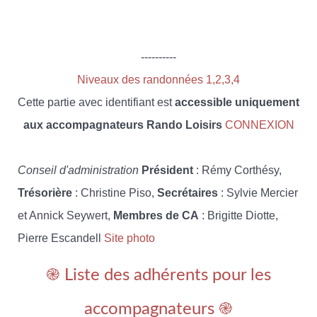
----------
Niveaux des randonnées 1,2,3,4
Cette partie avec identifiant est
accessible uniquement
aux accompagnateurs Rando Loisirs
CONNEXION
Conseil d'administration
Président
: Rémy Corthésy,
Trésorière
: Christine Piso,
Secrétaires
: Sylvie Mercier
et Annick Seywert,
Membres de CA
: Brigitte Diotte,
Pierre Escandell
Site photo
֎ Liste des adhérents pour les
accompagnateurs ֎