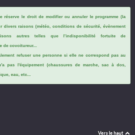
se réserve le droit de modifier ou annuler le programme (la
ur divers raisons (météo, conditions de sécurité, évènement
sons autres telles que l’indisponibilité fortuite de
 de covoitureur...
lement refuser une personne si elle ne correspond pas au
n'a pas l'équipement (chaussures de marche, sac à dos,
ue, eau, etc...
Vers le haut