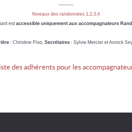
----------
Niveaux des randonnées 1,2,3,4
iant est
accessible uniquement aux accompagnateurs Rando
rière
: Christine Piso,
Secrétaires
: Sylvie Mercier et Annick Se
iste des adhérents pour les accompagnateu