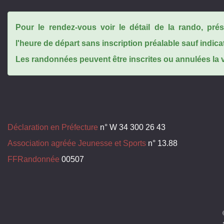
Pour le rendez-vous voir le détail de la rando, pr
l'heure de départ sans inscription préalable sauf indica
Les randonnées peuvent être inscrites ou annulées la ve
Déclaration en Préfecture
n° W 34 300 26 43
Association agréée Jeunesse et Sports
n° 13.88
FFRandonnée
00507