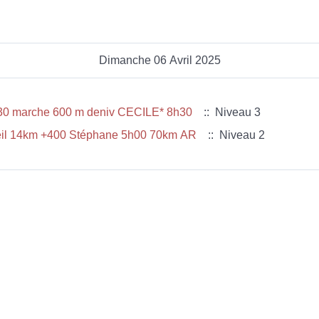
Dimanche 06 Avril 2025
3 LIAUSSON Moureze 5h30 marche 600 m deniv CECILE* 8h30
:: Niveau 3
leil 14km +400 Stéphane 5h00 70km AR
:: Niveau 2