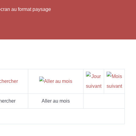
'écran au format paysage
hercher
Aller au mois