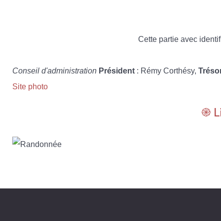
Cette partie avec identif
Conseil d'administration
Président
: Rémy Corthésy,
Tréso
Site photo
֎ L