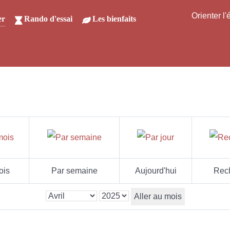
Orienter l
er
Rando d'essai
Les bienfaits
ois
Par semaine
Aujourd'hui
Rec
Aller au mois