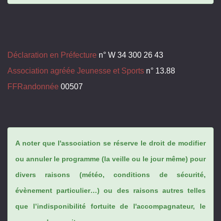
Déclaration en Préfecture
n° W 34 300 26 43
Association agréée Jeunesse et Sports
n° 13.88
FFRandonnée
00507
A noter que l'association se réserve le droit de modifier
ou annuler le programme (la veille ou le jour même) pour
divers raisons (météo, conditions de sécurité,
évènement particulier…) ou des raisons autres telles
que l’indisponibilité fortuite de l'accompagnateur, le