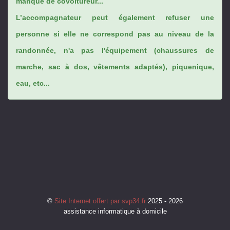
manque de covoitureur...
L’accompagnateur peut également refuser une
personne si elle ne correspond pas au niveau de la
randonnée, n'a pas l'équipement (chaussures de
marche, sac à dos, vêtements adaptés), piquenique,
eau, etc...
©
Site Internet offert par svp34.fr
2025 - 2026
assistance informatique à domicile