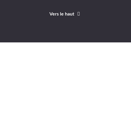
Vers le haut
Identifiant