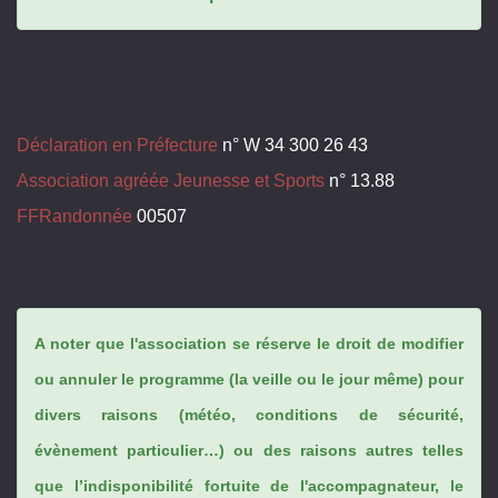
Déclaration en Préfecture
n° W 34 300 26 43
Association agréée Jeunesse et Sports
n° 13.88
FFRandonnée
00507
A noter que l'association se réserve le droit de modifier
ou annuler le programme (la veille ou le jour même) pour
divers raisons (météo, conditions de sécurité,
évènement particulier…) ou des raisons autres telles
que l’indisponibilité fortuite de l'accompagnateur, le