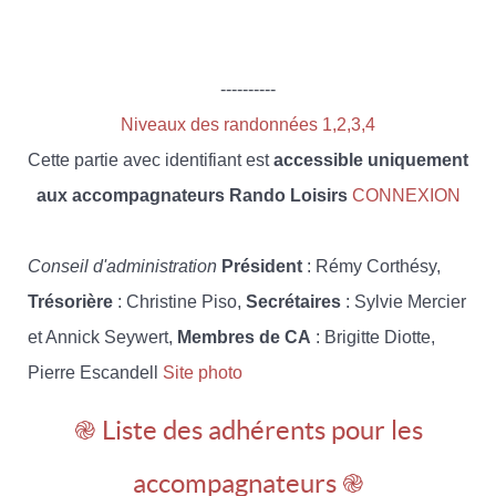
----------
Niveaux des randonnées 1,2,3,4
Cette partie avec identifiant est
accessible uniquement
aux accompagnateurs Rando Loisirs
CONNEXION
Conseil d'administration
Président
: Rémy Corthésy,
Trésorière
: Christine Piso,
Secrétaires
: Sylvie Mercier
et Annick Seywert,
Membres de CA
: Brigitte Diotte,
Pierre Escandell
Site photo
֎ Liste des adhérents pour les
accompagnateurs ֎