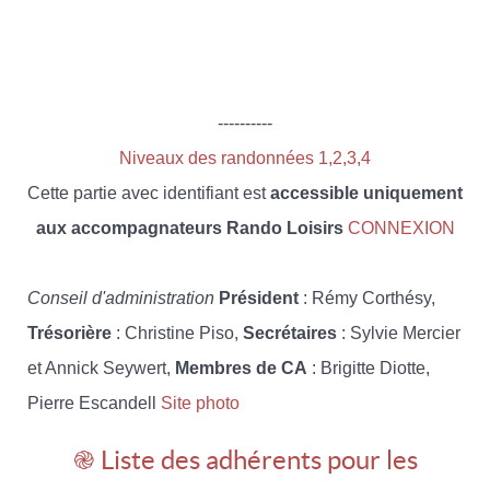
----------
Niveaux des randonnées 1,2,3,4
Cette partie avec identifiant est
accessible uniquement
aux accompagnateurs Rando Loisirs
CONNEXION
Conseil d'administration
Président
: Rémy Corthésy,
Trésorière
: Christine Piso,
Secrétaires
: Sylvie Mercier
et Annick Seywert,
Membres de CA
: Brigitte Diotte,
Pierre Escandell
Site photo
֎ Liste des adhérents pour les