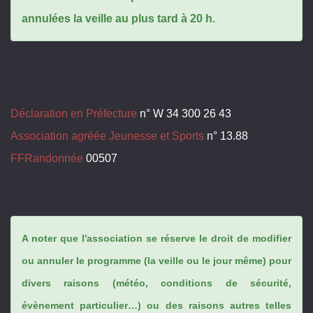
annulées la veille au plus tard à 20 h.
Déclaration en Préfecture
n° W 34 300 26 43
Association agréée Jeunesse et Sports
n° 13.88
FFRandonnée
00507
A noter que l'association se réserve le droit de modifier
ou annuler le programme (la veille ou le jour même) pour
divers raisons (météo, conditions de sécurité,
évènement particulier…) ou des raisons autres telles