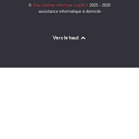
©
Site Internet offert par svp34.fr
2025 - 2026
assistance informatique à domicile
Vers le haut