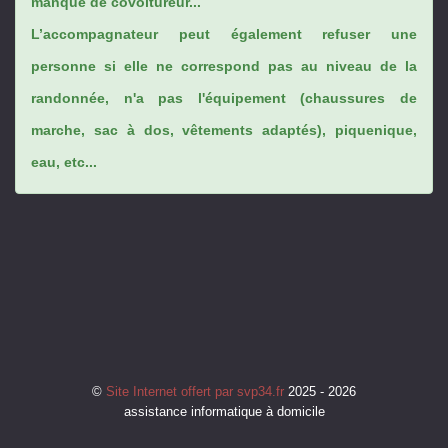
manque de covoitureur...
L’accompagnateur peut également refuser une
personne si elle ne correspond pas au niveau de la
randonnée, n'a pas l'équipement (chaussures de
marche, sac à dos, vêtements adaptés), piquenique,
eau, etc...
©
Site Internet offert par svp34.fr
2025 - 2026
assistance informatique à domicile