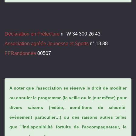
Déclaration en Préfecture
n° W 34 300 26 43
Association agréée Jeunesse et Sports
n° 13.88
FFRandonnée
00507
A noter que l'association se réserve le droit de modifier
ou annuler le programme (la veille ou le jour même) pour
divers raisons (météo, conditions de sécurité,
évènement particulier…) ou des raisons autres telles
que l’indisponibilité fortuite de l'accompagnateur, le