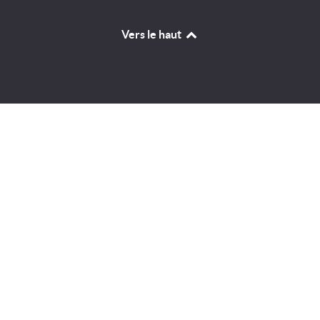
Vers le haut
Identifiant