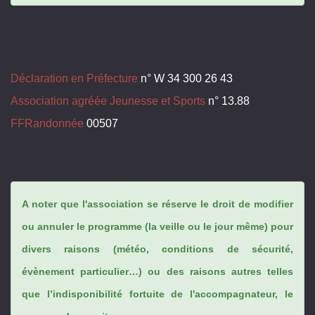
Déclaration en Préfecture
n° W 34 300 26 43
Association agréée Jeunesse et Sports
n° 13.88
FFRandonnée
00507
A noter que l'association se réserve le droit de modifier
ou annuler le programme (la veille ou le jour même) pour
divers raisons (météo, conditions de sécurité,
évènement particulier…) ou des raisons autres telles
que l’indisponibilité fortuite de l'accompagnateur, le