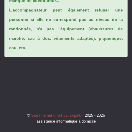
manque de covoitureur...
L’accompagnateur peut également refuser une
personne si elle ne correspond pas au niveau de la
randonnée, n'a pas l'équipement (chaussures de
marche, sac à dos, vêtements adaptés), piquenique,
eau, etc...
©
Site Internet offert par svp34.fr
2025 - 2026
assistance informatique à domicile