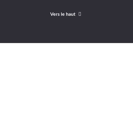
Vers le haut
Identifiant