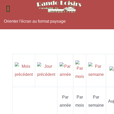
Orienter l'écran au format paysage
Par
Par
Par
Auj
année
mois
semaine