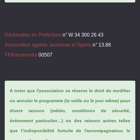
Déclaration en Préfecture
n° W 34 300 26 43
Association agréée Jeunesse et Sports
n° 13.88
FFRandonnée
00507
A noter que l'association se réserve le droit de modifier
ou annuler le programme (la veille ou le jour même) pour
divers raisons (météo, conditions de sécurité,
évènement particulier…) ou des raisons autres telles
que l’indisponibilité fortuite de l'accompagnateur, le