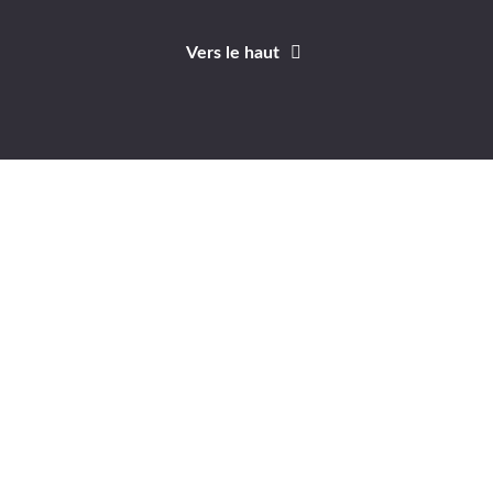
Vers le haut
Identifiant