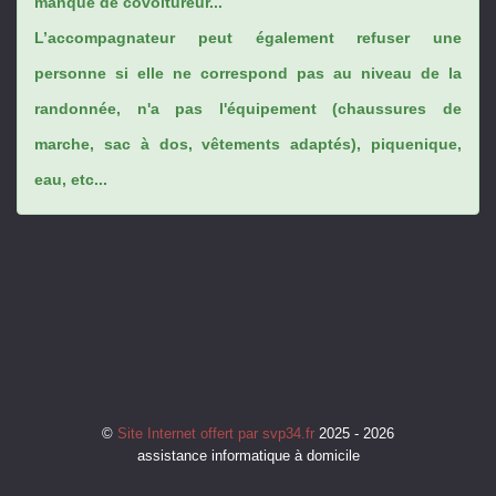
manque de covoitureur...
L’accompagnateur peut également refuser une
personne si elle ne correspond pas au niveau de la
randonnée, n'a pas l'équipement (chaussures de
marche, sac à dos, vêtements adaptés), piquenique,
eau, etc...
©
Site Internet offert par svp34.fr
2025 - 2026
assistance informatique à domicile