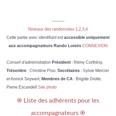
----------
Niveaux des randonnées 1,2,3,4
Cette partie avec identifiant est
accessible uniquement
aux accompagnateurs Rando Loisirs
CONNEXION
Conseil d'administration
Président
: Rémy Corthésy,
Trésorière
: Christine Piso,
Secrétaires
: Sylvie Mercier
et Annick Seywert,
Membres de CA
: Brigitte Diotte,
Pierre Escandell
Site photo
֎ Liste des adhérents pour les
accompagnateurs ֎