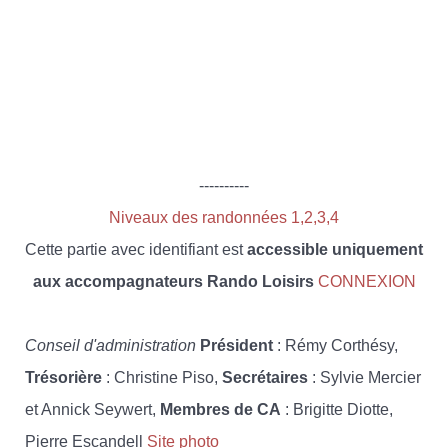
----------
Niveaux des randonnées 1,2,3,4
Cette partie avec identifiant est
accessible uniquement
aux accompagnateurs Rando Loisirs
CONNEXION
Conseil d'administration
Président
: Rémy Corthésy,
Trésorière
: Christine Piso,
Secrétaires
: Sylvie Mercier
et Annick Seywert,
Membres de CA
: Brigitte Diotte,
Pierre Escandell
Site photo