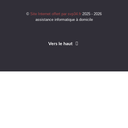
©
Site Internet offert par svp34.fr
2025 - 2026
assistance informatique à domicile
Vers le haut