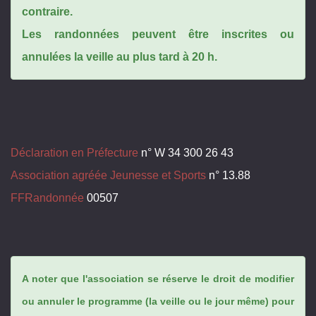
contraire.
Les randonnées peuvent être inscrites ou
annulées la veille au plus tard à 20 h.
Déclaration en Préfecture
n° W 34 300 26 43
Association agréée Jeunesse et Sports
n° 13.88
FFRandonnée
00507
A noter que l'association se réserve le droit de modifier
ou annuler le programme (la veille ou le jour même) pour