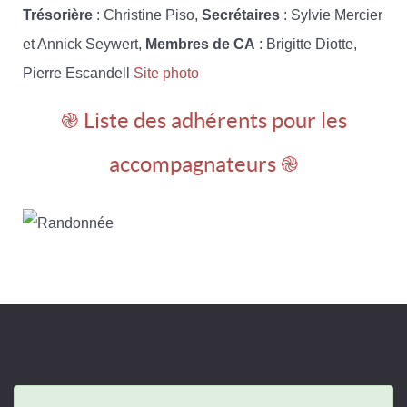
Trésorière
: Christine Piso,
Secrétaires
: Sylvie Mercier
et Annick Seywert,
Membres de CA
: Brigitte Diotte,
Pierre Escandell
Site photo
֎ Liste des adhérents pour les
accompagnateurs ֎