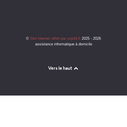
©
Site Internet offert par svp34.fr
2025 - 2026
assistance informatique à domicile
Vers le haut