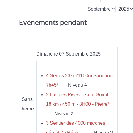
Évènements pendant
Dimanche 07 Septembre 2025
4 Serres 23km/1100m Sandrine
7h45*
:: Niveau 4
2 Lac des Pises - Saint Guiral -
Sans
18 km / 450 m - 8H00 - Pierre*
heure
:: Niveau 2
3 Sentier des 4000 marches
départ 7h Rémy ...
:: Niveau 3